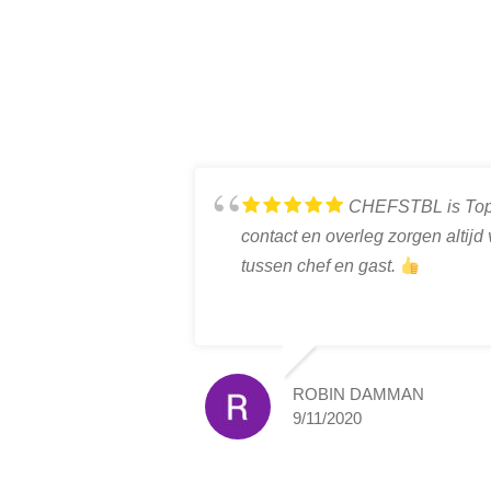
CHEFSTBL is Top v
contact en overleg zorgen altijd
tussen chef en gast.
ROBIN DAMMAN
9/11/2020