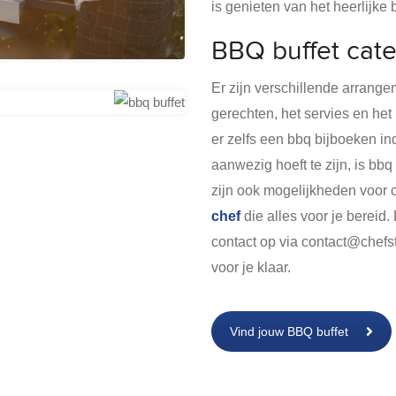
is genieten van het heerlijke 
BBQ buffet cat
Er zijn verschillende arrang
gerechten, het servies en het
er zelfs een bbq bijboeken ind
aanwezig hoeft te zijn, is bbq 
zijn ook mogelijkheden voor
chef
die alles voor je bereid.
contact op via contact@chefs
voor je klaar.
Vind jouw BBQ buffet