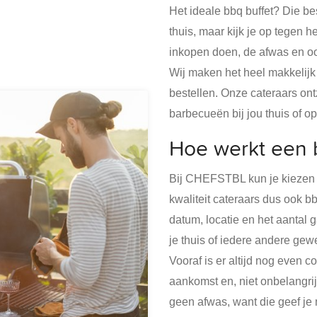
Het ideale bbq buffet? Die be
thuis, maar kijk je op tegen 
inkopen doen, de afwas en 
Wij maken het heel makkelijk
bestellen. Onze cateraars ont
barbecueën bij jou thuis of op
Hoe werkt een b
Bij CHEFSTBL kun je kiezen 
kwaliteit cateraars dus ook bb
datum, locatie en het aantal g
je thuis of iedere andere gewe
Vooraf is er altijd nog even c
aankomst en, niet onbelangri
geen afwas, want die geef je 