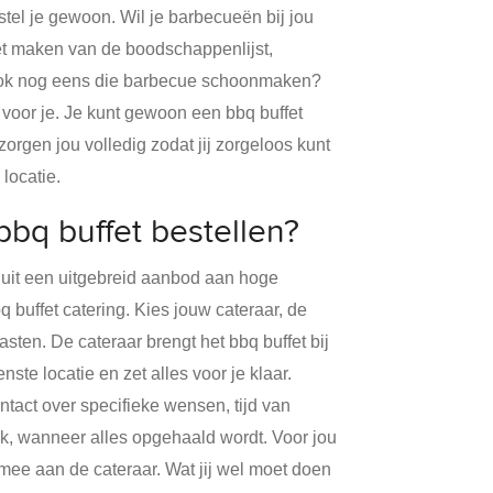
stel je gewoon. Wil je barbecueën bij jou
het maken van de boodschappenlijst,
ook nog eens die barbecue schoonmaken?
 voor je. Je kunt gewoon een bbq buffet
zorgen jou volledig zodat jij zorgeloos kunt
 locatie.
bq buffet bestellen?
uit een uitgebreid aanbod aan hoge
q buffet catering. Kies jouw cateraar, de
asten. De cateraar brengt het bbq buffet bij
nste locatie en zet alles voor je klaar.
ontact over specifieke wensen, tijd van
jk, wanneer alles opgehaald wordt. Voor jou
mee aan de cateraar. Wat jij wel moet doen