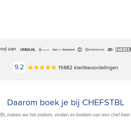
end van
9.2
15882 klantbeoordelingen
Daarom boek je bij CHEFSTBL
L maken we het zoeken, vinden en boeken van een chef heel 