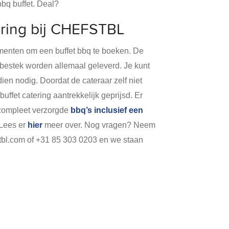
bbq buffet. Deal?
ering bij CHEFSTBL
ementen om een buffet bbq te boeken. De
 bestek worden allemaal geleverd. Je kunt
ien nodig. Doordat de cateraar zelf niet
buffet catering aantrekkelijk geprijsd. Er
 compleet verzorgde
bbq’s inclusief een
 Lees er
hier
meer over. Nog vragen? Neem
tbl.com of +31 85 303 0203 en we staan