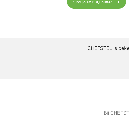
Vind jouw BBQ buffet
CHEFSTBL is bek
Bij CHEFSTB