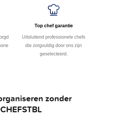
Top chef garantie
zorgd
Uitsluitend professionele chefs
chone
die zorgvuldig door ons zijn
geselecteerd.
organiseren zonder
ij CHEFSTBL