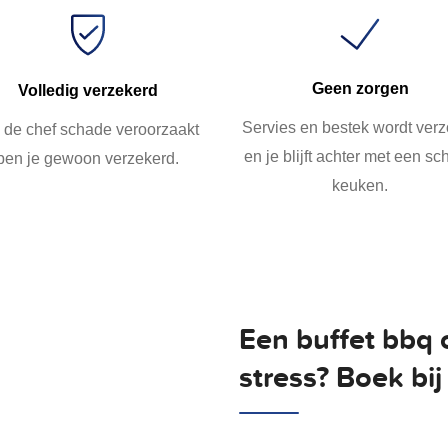
Geen zorgen
Volledig verzekerd
Servies en bestek wordt ver
 de chef schade veroorzaakt
en je blijft achter met een s
ben je gewoon verzekerd.
keuken.
Een buffet bbq 
stress? Boek b