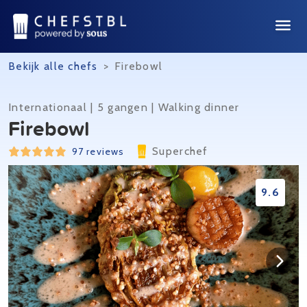
Bekijk alle chefs
>
Firebowl
Internationaal | 5 gangen | Walking dinner
Firebowl
Superchef
97 reviews
9.6