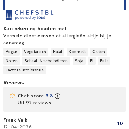
Kan rekening houden met
Vermeld dieetwensen of allergieën altijd bij je
aanvraag.
Vegan
Vegetarisch
Halal
Koemelk
Gluten
Noten
Schaal- & schelpdieren
Soja
Ei
Fruit
Lactose intolerantie
Reviews
Chef score
9.8
Uit 97 reviews
Frank Valk
10
12-04-2026