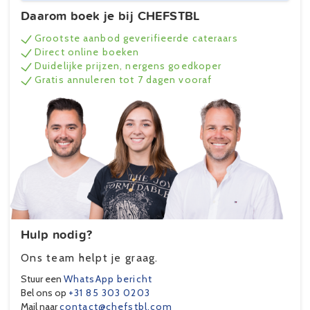
Daarom boek je bij CHEFSTBL
Grootste aanbod geverifieerde cateraars
Direct online boeken
Duidelijke prijzen, nergens goedkoper
Gratis annuleren tot 7 dagen vooraf
Hulp nodig?
Ons team helpt je graag.
Stuur een
WhatsApp bericht
Bel ons op
+31 85 303 0203
Mail naar
contact@chefstbl.com