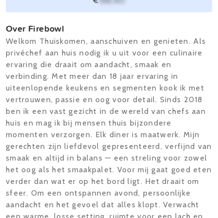
€
166,40
Over Firebowl
Welkom Thuiskomen, aanschuiven en genieten. Als
privéchef aan huis nodig ik u uit voor een culinaire
ervaring die draait om aandacht, smaak en
verbinding. Met meer dan 18 jaar ervaring in
uiteenlopende keukens en segmenten kook ik met
vertrouwen, passie en oog voor detail. Sinds 2018
ben ik een vast gezicht in de wereld van chefs aan
huis en mag ik bij mensen thuis bijzondere
momenten verzorgen. Elk diner is maatwerk. Mijn
gerechten zijn liefdevol gepresenteerd, verfijnd van
smaak en altijd in balans — een streling voor zowel
het oog als het smaakpalet. Voor mij gaat goed eten
verder dan wat er op het bord ligt. Het draait om
sfeer. Om een ontspannen avond, persoonlijke
aandacht en het gevoel dat alles klopt. Verwacht
een warme, losse setting, ruimte voor een lach en