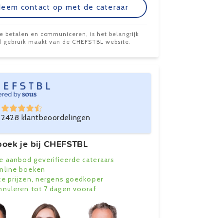
eem contact op met de cateraar
te betalen en communiceren, is het belangrijk
ijd gebruik maakt van de CHEFSTBL website.
2428 klantbeoordelingen
oek je bij CHEFSTBL
e aanbod geverifieerde cateraars
online boeken
ke prijzen, nergens goedkoper
annuleren tot 7 dagen vooraf