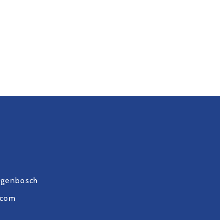
ogenbosch
.com