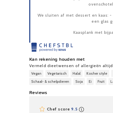
ovenschotel
We sluiten af met dessert en kaas: 
een glas 
Kaasplank met bijp
Kan rekening houden met
Vermeld dieetwensen of allergieën altijd 
Vegan
Vegetarisch
Halal
Kosher style
Schaal- & schelpdieren
Soja
Ei
Fruit
L
Reviews
Chef score
9.5