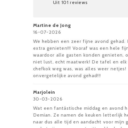
Uit 101 reviews
Martine de Jong
16-07-2026
We hebben een zeer fijne avond gehad. 
extra genieten!!! Vooraf was een hele f
waardoor alle gasten konden genieten, on
niet lust, echt maatwerk! De tafel en elk
chefkok weg was, was alles weer netjes!
onvergetelijke avond gehad!!!
Marjolein
30-03-2026
Wat een fantástische middag en avond h
Demian. Ze namen de keuken letterlijk h
naar dus alle tijd en aandacht voor mijn 