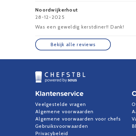
Noordwijkerhout
28-12-2025
Was een geweldig kerstdiner!! Dank!
Bekijk alle reviews
Klantenservice
O
Veelgestelde vragen
O
Algemene voorwaarden
A
Algemene voorwaarden voor chefs
V
Gebruiksvoorwaarden
B
Privacybeleid