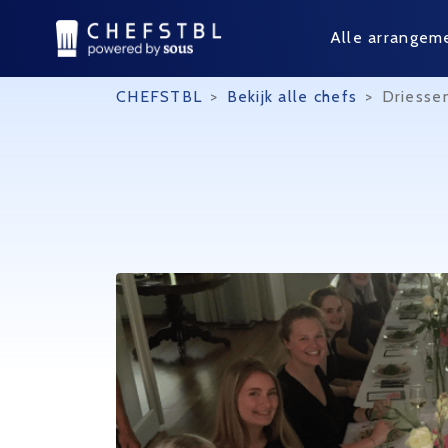
Alle arrangem
CHEFSTBL
>
Bekijk alle chefs
>
Driesse