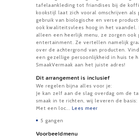
tafelaankleding tot friandises bij de kof
kookstijl laat zich vooral omschrijven al
gebruik van biologische en verse product
ook kwaliteitsvlees hoog in het vaandel
alleen een heerlijk menu, ze zorgen ook
entertainment. Ze vertellen namelijk gr
over de achtergrond van producten. Vinde
een gezellige persoonlijkheid in huis te 
SmaakVermaak aan het juiste adres!
Dit arrangement is inclusief
We regelen bijna alles voor je:
Je kan zelf aan de slag overdag om de t
smaak in te richten, wij leveren de basis:
Met een loc...
Lees meer
5 gangen
Voorbeeldmenu