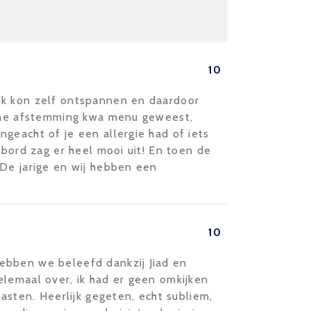
10
Ik kon zelf ontspannen en daardoor
ijne afstemming kwa menu geweest,
geacht of je een allergie had of iets
 bord zag er heel mooi uit! En toen de
 De jarige en wij hebben een
10
ebben we beleefd dankzij Jiad en
elemaal over, ik had er geen omkijken
gasten. Heerlijk gegeten, echt subliem,