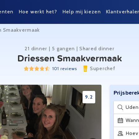
enten
Hoe werkt het?
Help mij kiezen
Klantverhale
n Smaakvermaak
21 dinner | 5 gangen | Shared dinner
Driessen Smaakvermaak
Superchef
101 reviews
Prijsbere
9.2
Uden
Wann
Hoev