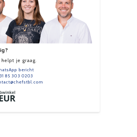
ig?
helpt je graag.
atsApp bericht
31 85 303 0203
ntact@chefstbl.com