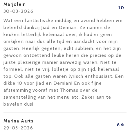
Marjolein
10
30-03-2026
Wat een fantástische middag en avond hebben we
beleefd dankzij Jiad en Demian. Ze namen de
keuken letterlijk helemaal over, ik had er geen
omkijken naar dus alle tijd en aandacht voor mijn
gasten. Heerlijk gegeten, echt subliem, en het zijn
gewoon ontzettend leuke heren die precies op de
juiste plezierige manier aanwezig waren. Niet te
formeel, niet te vrij, lolletje op zijn tijd, helemaal
top. Ook alle gasten waren lyrisch enthousiast. Een
dikke 10 voor Jiad en Demian! En ook fijne
afstemming vooraf met Thomas over de
samenstelling van het menu etc. Zeker aan te
bevelen dus!
Marina Aarts
9.6
29-03-2026