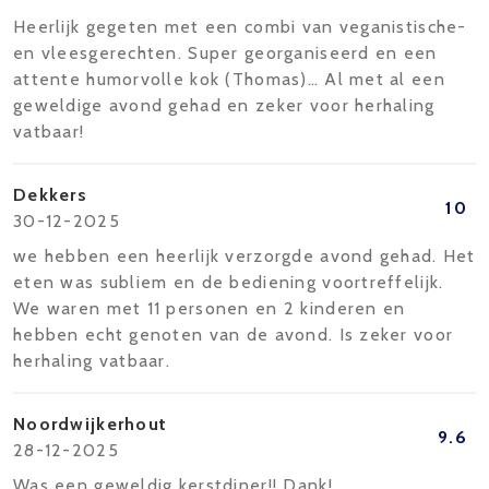
Heerlijk gegeten met een combi van veganistische-
en vleesgerechten. Super georganiseerd en een
attente humorvolle kok (Thomas)… Al met al een
geweldige avond gehad en zeker voor herhaling
vatbaar!
Dekkers
10
30-12-2025
we hebben een heerlijk verzorgde avond gehad. Het
eten was subliem en de bediening voortreffelijk.
We waren met 11 personen en 2 kinderen en
hebben echt genoten van de avond. Is zeker voor
herhaling vatbaar.
Noordwijkerhout
9.6
28-12-2025
Was een geweldig kerstdiner!! Dank!