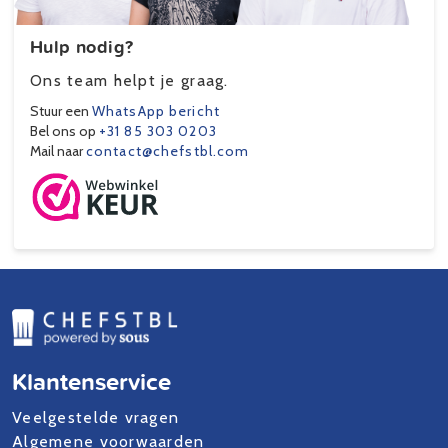
Hulp nodig?
Ons team helpt je graag.
Stuur een
WhatsApp bericht
Bel ons op
+31 85 303 0203
Mail naar
contact@chefstbl.com
Klantenservice
Veelgestelde vragen
Algemene voorwaarden