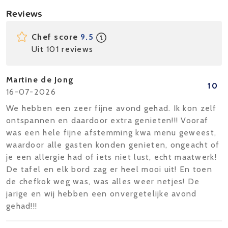
Reviews
Chef score
9.5
Uit 101 reviews
Martine de Jong
10
16-07-2026
We hebben een zeer fijne avond gehad. Ik kon zelf
ontspannen en daardoor extra genieten!!! Vooraf
was een hele fijne afstemming kwa menu geweest,
waardoor alle gasten konden genieten, ongeacht of
je een allergie had of iets niet lust, echt maatwerk!
De tafel en elk bord zag er heel mooi uit! En toen
de chefkok weg was, was alles weer netjes! De
jarige en wij hebben een onvergetelijke avond
gehad!!!