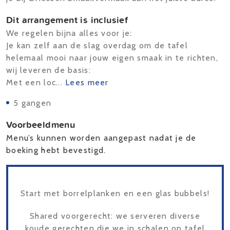
Dit arrangement is inclusief
We regelen bijna alles voor je:
Je kan zelf aan de slag overdag om de tafel
helemaal mooi naar jouw eigen smaak in te richten,
wij leveren de basis:
Met een loc...
Lees meer
5 gangen
Voorbeeldmenu
Menu’s kunnen worden aangepast nadat je de
boeking hebt bevestigd.
Start met borrelplanken en een glas bubbels!
Shared voorgerecht: we serveren diverse
koude gerechten die we in schalen op tafel