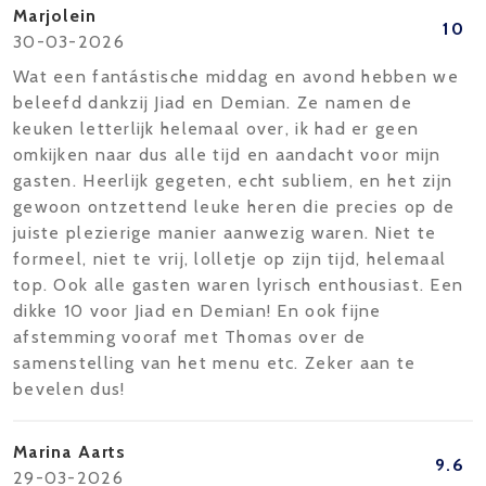
Marjolein
10
30-03-2026
Wat een fantástische middag en avond hebben we
beleefd dankzij Jiad en Demian. Ze namen de
keuken letterlijk helemaal over, ik had er geen
omkijken naar dus alle tijd en aandacht voor mijn
gasten. Heerlijk gegeten, echt subliem, en het zijn
gewoon ontzettend leuke heren die precies op de
juiste plezierige manier aanwezig waren. Niet te
formeel, niet te vrij, lolletje op zijn tijd, helemaal
top. Ook alle gasten waren lyrisch enthousiast. Een
dikke 10 voor Jiad en Demian! En ook fijne
afstemming vooraf met Thomas over de
samenstelling van het menu etc. Zeker aan te
bevelen dus!
Marina Aarts
9.6
29-03-2026