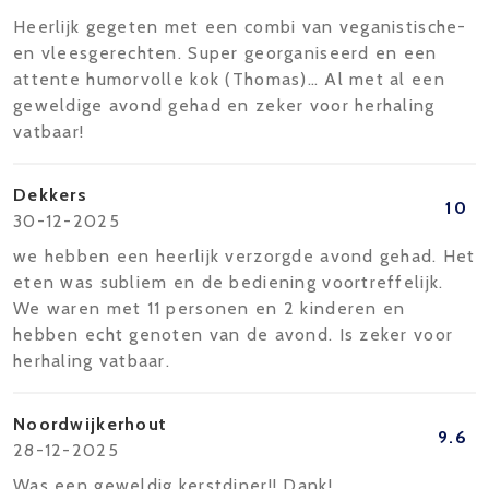
Heerlijk gegeten met een combi van veganistische-
en vleesgerechten. Super georganiseerd en een
attente humorvolle kok (Thomas)… Al met al een
geweldige avond gehad en zeker voor herhaling
vatbaar!
Dekkers
10
30-12-2025
we hebben een heerlijk verzorgde avond gehad. Het
eten was subliem en de bediening voortreffelijk.
We waren met 11 personen en 2 kinderen en
hebben echt genoten van de avond. Is zeker voor
herhaling vatbaar.
Noordwijkerhout
9.6
28-12-2025
Was een geweldig kerstdiner!! Dank!