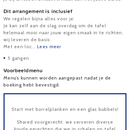
Dit arrangement is inclusief
We regelen bijna alles voor je:
Je kan zelf aan de slag overdag om de tafel
helemaal mooi naar jouw eigen smaak in te richten,
wij leveren de basis:
Met een loc...
Lees meer
5 gangen
Voorbeeldmenu
Menu’s kunnen worden aangepast nadat je de
boeking hebt bevestigd.
Start met borrelplanken en een glas bubbels!
Shared voorgerecht: we serveren diverse
koude gerechten die we in schalen op tafel