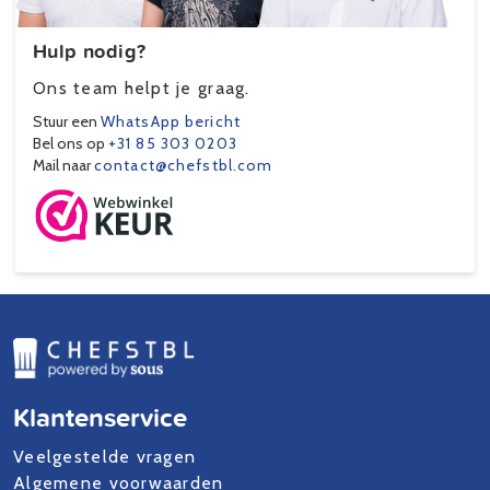
Hulp nodig?
Ons team helpt je graag.
Stuur een
WhatsApp bericht
Bel ons op
+31 85 303 0203
Mail naar
contact@chefstbl.com
Klantenservice
Veelgestelde vragen
Algemene voorwaarden