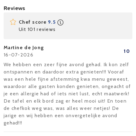
Reviews
Chef score
9.5
Uit 101 reviews
Martine de Jong
10
16-07-2026
We hebben een zeer fijne avond gehad. Ik kon zelf
ontspannen en daardoor extra genieten!!! Vooraf
was een hele fijne afstemming kwa menu geweest,
waardoor alle gasten konden genieten, ongeacht of
je een allergie had of iets niet lust, echt maatwerk!
De tafel en elk bord zag er heel mooi uit! En toen
de chefkok weg was, was alles weer netjes! De
jarige en wij hebben een onvergetelijke avond
gehad!!!