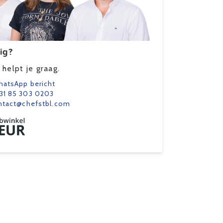
ig?
helpt je graag.
atsApp bericht
31 85 303 0203
ntact@chefstbl.com