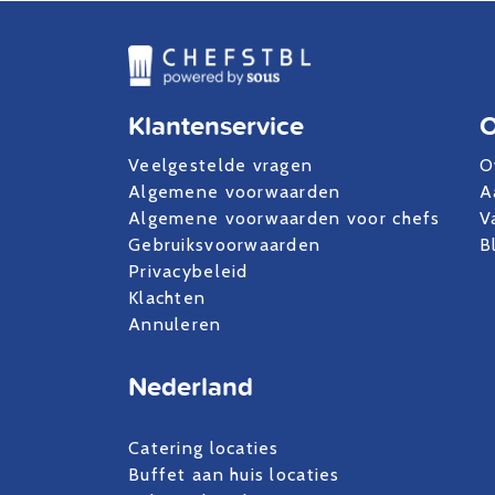
Klantenservice
O
Veelgestelde vragen
O
Algemene voorwaarden
A
Algemene voorwaarden voor chefs
V
Gebruiksvoorwaarden
B
Privacybeleid
Klachten
Annuleren
Nederland
Catering locaties
Buffet aan huis locaties