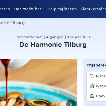
enten
Hoe werkt het?
Help mij kiezen
Klantverhale
onie Tilburg
Internationaal | 4 gangen | Kok aan huis
De Harmonie Tilburg
Prijsbere
Niste
Wann
Hoev