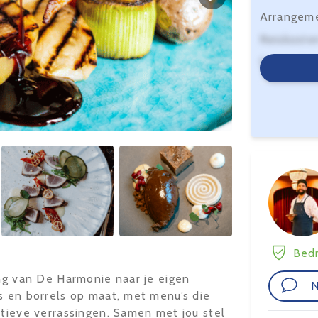
Arrangem
Reiskoste
Serviceko
Bedr
ing van De Harmonie naar je eigen
N
s en borrels op maat, met menu’s die
atieve verrassingen. Samen met jou stel