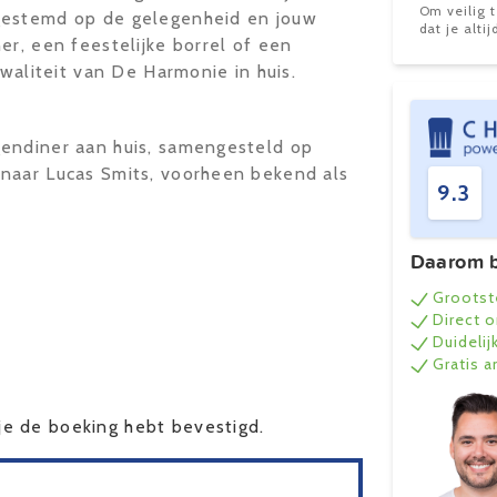
Om veilig 
gestemd op de gelegenheid en jouw
dat je alt
er, een feestelijke borrel of een
kwaliteit van De Harmonie in huis.
gendiner aan huis, samengesteld op
naar Lucas Smits, voorheen bekend als
9.3
Daarom b
Grootst
Direct 
Duidelij
Gratis 
e de boeking hebt bevestigd.