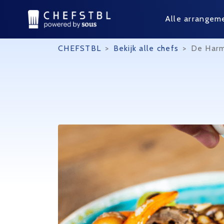
Alle arrangem
CHEFSTBL
>
Bekijk alle chefs
>
De Harm