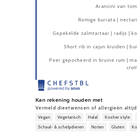
Arancini van tom
Romige burrata | nectar
Gepekelde zalmtartaar | radijs | 
Short rib in cajun kruiden | bu
Peer gepocheerd in bruine rum | ma
cru
Kan rekening houden met
Vermeld dieetwensen of allergieën altijd 
Vegan
Vegetarisch
Halal
Kosher style
Schaal- & schelpdieren
Noten
Gluten
Ko