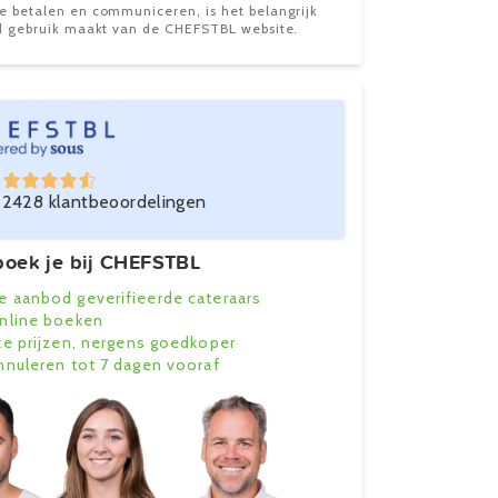
te betalen en communiceren, is het belangrijk
ijd gebruik maakt van de CHEFSTBL website.
2428 klantbeoordelingen
oek je bij CHEFSTBL
e aanbod geverifieerde cateraars
online boeken
ke prijzen, nergens goedkoper
annuleren tot 7 dagen vooraf