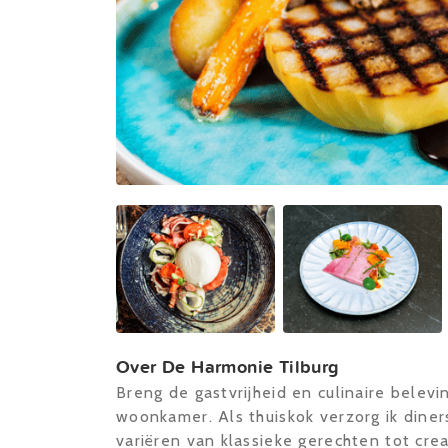
Over De Harmonie Tilburg
Breng de gastvrijheid en culinaire belev
woonkamer. Als thuiskok verzorg ik diner
variëren van klassieke gerechten tot cre