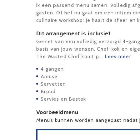
ik een passend menu samen, volledig af
gasten. Of het nu gaat om een intiem din
culinaire workshop: je haalt de sfeer en 
Dit arrangement is inclusief
Geniet van een volledig verzorgd 4-gan
basis van jouw wensen. Chef-kok en eige
The Wasted Chef komt p...
Lees meer
4 gangen
Amuse
Servetten
Brood
Servies en Bestek
Voorbeeldmenu
Menu’s kunnen worden aangepast nadat j