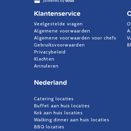
Klantenservice
O
Veelgestelde vragen
O
Algemene voorwaarden
A
Algemene voorwaarden voor chefs
V
Gebruiksvoorwaarden
B
Privacybeleid
Klachten
Annuleren
Nederland
Catering locaties
Buffet aan huis locaties
Kok aan huis locaties
Walking dinner aan huis locaties
BBQ locaties