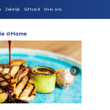
n
Zakelijk
Giftcard
Over ons
nie @Home