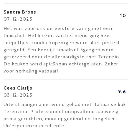
Sandra Brons
10
07-12-2025
Het was voor ons de eerste ervaring met een
thuischef. Het kiezen van het menu ging heel
soepeltjes, zonder kopzorgen werd alles perfect
geregeld. Een heerlijk smaakvol 5gangen werd
geserveerd door de alleraardigste chef Terenzio.
De keuken werd spic&span achtergelaten. Zeker
voor herhaling vatbaar!
Cees Clarijs
9.6
03-12-2025
Uiterst aangename avond gehad met Italiaanse kok
Terenzino. Professioneel onopvallend aanwezig,
prima gerechten, mooi opgediend en toegelicht.
Un'esperienza eccellente.