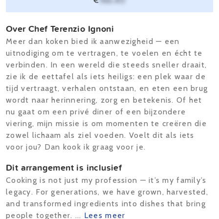
€
166,40
Over Chef Terenzio Ignoni
Meer dan koken bied ik aanwezigheid — een
uitnodiging om te vertragen, te voelen en écht te
verbinden. In een wereld die steeds sneller draait,
zie ik de eettafel als iets heiligs: een plek waar de
tijd vertraagt, verhalen ontstaan, en eten een brug
wordt naar herinnering, zorg en betekenis. Of het
nu gaat om een privé diner of een bijzondere
viering, mijn missie is om momenten te creëren die
zowel lichaam als ziel voeden. Voelt dit als iets
voor jou? Dan kook ik graag voor je.
Dit arrangement is inclusief
Cooking is not just my profession — it’s my family’s
legacy. For generations, we have grown, harvested,
and transformed ingredients into dishes that bring
people together. ...
Lees meer