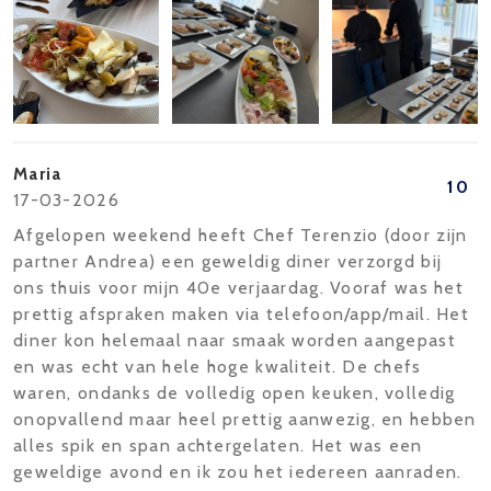
Maria
10
17-03-2026
Afgelopen weekend heeft Chef Terenzio (door zijn
partner Andrea) een geweldig diner verzorgd bij
ons thuis voor mijn 40e verjaardag. Vooraf was het
prettig afspraken maken via telefoon/app/mail. Het
diner kon helemaal naar smaak worden aangepast
en was echt van hele hoge kwaliteit. De chefs
waren, ondanks de volledig open keuken, volledig
onopvallend maar heel prettig aanwezig, en hebben
alles spik en span achtergelaten. Het was een
geweldige avond en ik zou het iedereen aanraden.