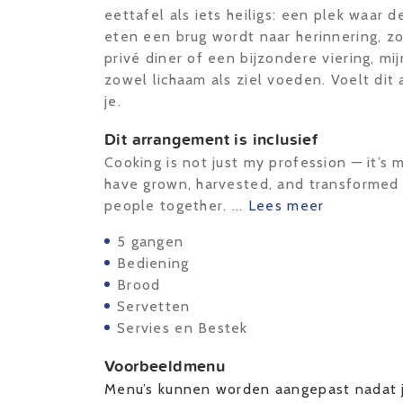
eettafel als iets heiligs: een plek waar d
eten een brug wordt naar herinnering, z
privé diner of een bijzondere viering, m
zowel lichaam als ziel voeden. Voelt dit 
je.
Dit arrangement is inclusief
Cooking is not just my profession — it’s 
have grown, harvested, and transformed i
people together. ...
Lees meer
5 gangen
Bediening
Brood
Servetten
Servies en Bestek
Voorbeeldmenu
Menu’s kunnen worden aangepast nadat j