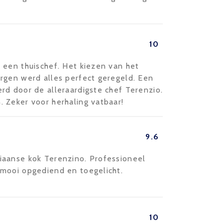
10
 een thuischef. Het kiezen van het
rgen werd alles perfect geregeld. Een
rd door de alleraardigste chef Terenzio.
 Zeker voor herhaling vatbaar!
9.6
iaanse kok Terenzino. Professioneel
 mooi opgediend en toegelicht.
10