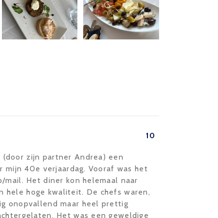
10
(door zijn partner Andrea) een
or mijn 40e verjaardag. Vooraf was het
p/mail. Het diner kon helemaal naar
 hele hoge kwaliteit. De chefs waren,
ig onopvallend maar heel prettig
achtergelaten. Het was een geweldige