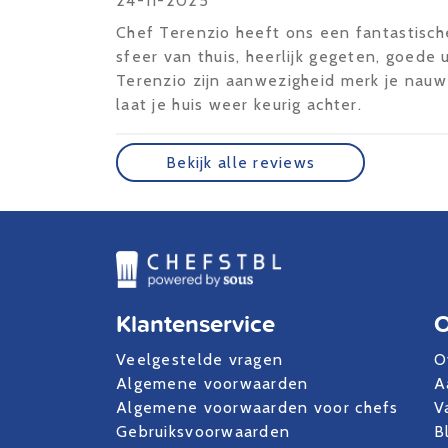
24-11-2025
Chef Terenzio heeft ons een fantastisc
sfeer van thuis, heerlijk gegeten, goede 
Terenzio zijn aanwezigheid merk je nauwel
laat je huis weer keurig achter.
Bekijk alle reviews
Klantenservice
O
Veelgestelde vragen
O
Algemene voorwaarden
A
Algemene voorwaarden voor chefs
V
Gebruiksvoorwaarden
B