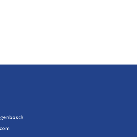
ogenbosch
.com