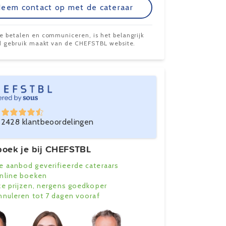
eem contact op met de cateraar
te betalen en communiceren, is het belangrijk
ijd gebruik maakt van de CHEFSTBL website.
2428 klantbeoordelingen
oek je bij CHEFSTBL
e aanbod geverifieerde cateraars
online boeken
ke prijzen, nergens goedkoper
annuleren tot 7 dagen vooraf