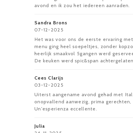
avond en ik zou het iedereen aanraden.
Sandra Brons
07-12-2025
Het was voor ons de eerste ervaring met
menu ging heel soepeltjes, zonder kopzo
heerlijk smaakvol 5gangen werd geservee
De keuken werd spic&span achtergelaten.
Cees Clarijs
03-12-2025
Uiterst aangename avond gehad met Ital
onopvallend aanwezig, prima gerechten,
Un'esperienza eccellente.
Julia