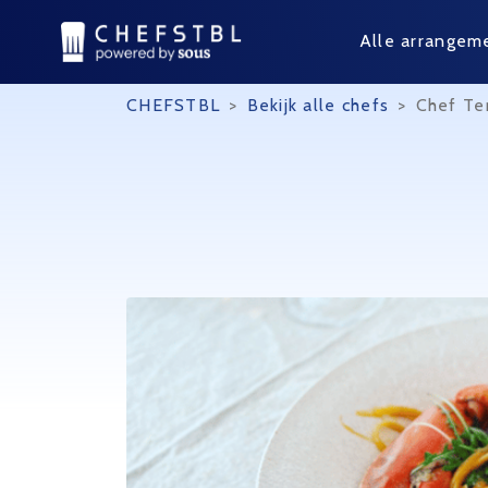
Alle arrangem
CHEFSTBL
>
Bekijk alle chefs
>
Chef Te