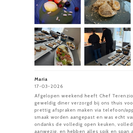
Maria
17-03-2026
Afgelopen weekend heeft Chef Terenzio 
geweldig diner verzorgd bij ons thuis vo
prettig afspraken maken via telefoon/ap
smaak worden aangepast en was echt van
ondanks de volledig open keuken, volled
aanwezig, en hebben alles spik en span 