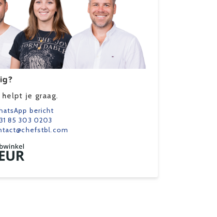
ig?
helpt je graag.
atsApp bericht
31 85 303 0203
ntact@chefstbl.com