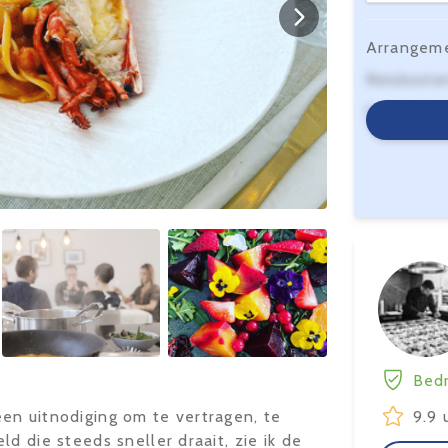
Arrangem
Reiskoste
Serviceko
Bedr
en uitnodiging om te vertragen, te
9.9 
d die steeds sneller draait, zie ik de