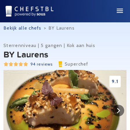
Bekijk alle chefs
>
BY Laurens
Sterrenniveau | 5 gangen | Kok aan huis
BY Laurens
Superchef
94 reviews
9.1