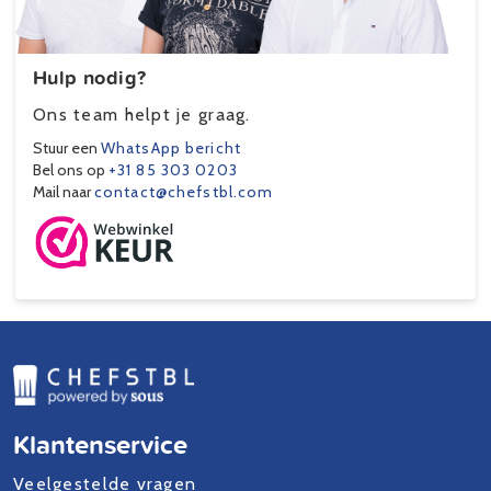
Hulp nodig?
Ons team helpt je graag.
Stuur een
WhatsApp bericht
Bel ons op
+31 85 303 0203
Mail naar
contact@chefstbl.com
Klantenservice
Veelgestelde vragen