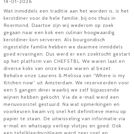
14-01-2026
Wat inmiddels een traditie aan het worden is, is het
kerstdiner voor de hele familie, bij ons thuis in
Roermond. Daartoe zijn wij wederom op zoek
gegaan naar een kok een culinair hoogwaardig
kerstdiner kon serveren. Als bourgondisch
ingestelde familie hebben we daarmee inmiddels
goed ervaringen. Dus werd er een zoektocht gestart
op het platform van CHEFSTBL. We waren laat en
diverse koks van onze keuze waren al bezet.
Behalve onze Laurens & Melissa van “Where is my
Kitchen now” uit Amsterdam. We reserveerden voor
een 5 gangen diner waarbij we zelf bijpassende
wijnen hebben gekocht. Via de e-mail werd een
menuvoorstel gestuurd. Na wat opmerkingen en
voorkeuren kwam vrij snel het definitieve menu op
papier te staan. De uitwisseling van informatie via
e-mail en whatsapp verliep vlotjes en goed. Ook
een tafelkleedprobleem werd zeer snel en