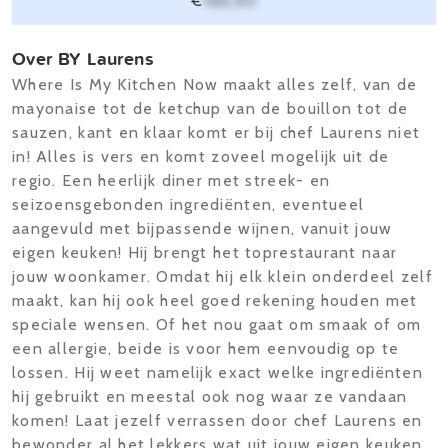
€
166,40
Over BY Laurens
Where Is My Kitchen Now maakt alles zelf, van de
mayonaise tot de ketchup van de bouillon tot de
sauzen, kant en klaar komt er bij chef Laurens niet
in! Alles is vers en komt zoveel mogelijk uit de
regio. Een heerlijk diner met streek- en
seizoensgebonden ingrediënten, eventueel
aangevuld met bijpassende wijnen, vanuit jouw
eigen keuken! Hij brengt het toprestaurant naar
jouw woonkamer. Omdat hij elk klein onderdeel zelf
maakt, kan hij ook heel goed rekening houden met
speciale wensen. Of het nou gaat om smaak of om
een allergie, beide is voor hem eenvoudig op te
lossen. Hij weet namelijk exact welke ingrediënten
hij gebruikt en meestal ook nog waar ze vandaan
komen! Laat jezelf verrassen door chef Laurens en
bewonder al het lekkers wat uit jouw eigen keuken