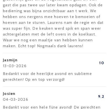
gast die pas twee uur later kwam opdagen. Ook de
bediening was bijna onzichtbaar aan t werk. We
hebben ons nergens mee hoeven te bemoeien of
hoeven aan te sturen. Laurens nam de regie en dat
was super fijn. De keuken werd spik en span weer
achtergelaten met de left overs in de koelkast.
Waar we nog een maaltje van hebben kunnen
maken. Echt top! Nogmaals dank laurens!
Jasmijn
10
13-03-2026
Bedankt voor de heerlijke avond en sublieme
gerechten! Op en top verzorgd!
Josien
9.2
04-03-2026
Bedankt voor een hele fijne avond! De gerechten