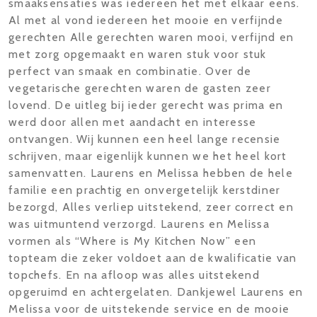
smaaksensaties was iedereen het met elkaar eens.
Al met al vond iedereen het mooie en verfijnde
gerechten Alle gerechten waren mooi, verfijnd en
met zorg opgemaakt en waren stuk voor stuk
perfect van smaak en combinatie. Over de
vegetarische gerechten waren de gasten zeer
lovend. De uitleg bij ieder gerecht was prima en
werd door allen met aandacht en interesse
ontvangen. Wij kunnen een heel lange recensie
schrijven, maar eigenlijk kunnen we het heel kort
samenvatten. Laurens en Melissa hebben de hele
familie een prachtig en onvergetelijk kerstdiner
bezorgd, Alles verliep uitstekend, zeer correct en
was uitmuntend verzorgd. Laurens en Melissa
vormen als “Where is My Kitchen Now” een
topteam die zeker voldoet aan de kwalificatie van
topchefs. En na afloop was alles uitstekend
opgeruimd en achtergelaten. Dankjewel Laurens en
Melissa voor de uitstekende service en de mooie