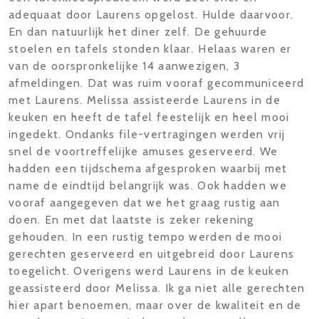
adequaat door Laurens opgelost. Hulde daarvoor.
En dan natuurlijk het diner zelf. De gehuurde
stoelen en tafels stonden klaar. Helaas waren er
van de oorspronkelijke 14 aanwezigen, 3
afmeldingen. Dat was ruim vooraf gecommuniceerd
met Laurens. Melissa assisteerde Laurens in de
keuken en heeft de tafel feestelijk en heel mooi
ingedekt. Ondanks file-vertragingen werden vrij
snel de voortreffelijke amuses geserveerd. We
hadden een tijdschema afgesproken waarbij met
name de eindtijd belangrijk was. Ook hadden we
vooraf aangegeven dat we het graag rustig aan
doen. En met dat laatste is zeker rekening
gehouden. In een rustig tempo werden de mooi
gerechten geserveerd en uitgebreid door Laurens
toegelicht. Overigens werd Laurens in de keuken
geassisteerd door Melissa. Ik ga niet alle gerechten
hier apart benoemen, maar over de kwaliteit en de