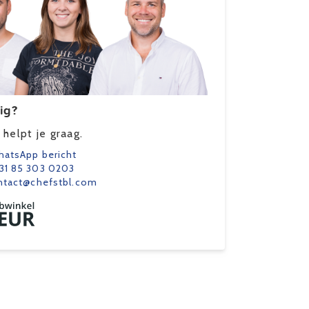
ig?
helpt je graag.
atsApp bericht
31 85 303 0203
ntact@chefstbl.com