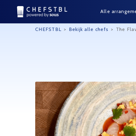
Alle arrangem
CHEFSTBL
>
Bekijk alle chefs
>
The Fla