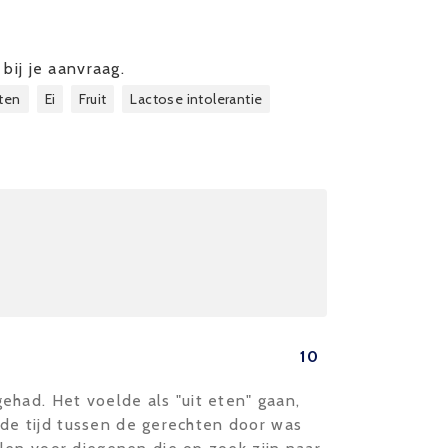
bij je aanvraag.
ten
Ei
Fruit
Lactose intolerantie
10
ehad. Het voelde als "uit eten" gaan,
n de tijd tussen de gerechten door was