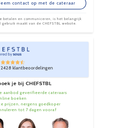
eem contact op met de cateraar
te betalen en communiceren, is het belangrijk
ijd gebruik maakt van de CHEFSTBL website.
2428 klantbeoordelingen
oek je bij CHEFSTBL
e aanbod geverifieerde cateraars
online boeken
ke prijzen, nergens goedkoper
annuleren tot 7 dagen vooraf