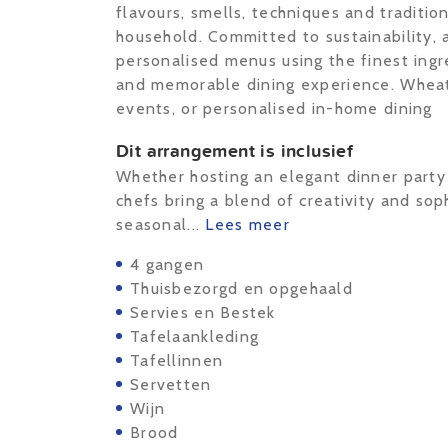
flavours, smells, techniques and traditio
household. Committed to sustainability, a
personalised menus using the finest ingr
and memorable dining experience. Wheath
events, or personalised in-home dining
Dit arrangement is inclusief
Whether hosting an elegant dinner party 
chefs bring a blend of creativity and sop
seasonal...
Lees meer
4 gangen
Thuisbezorgd en opgehaald
Servies en Bestek
Tafelaankleding
Tafellinnen
Servetten
Wijn
Brood