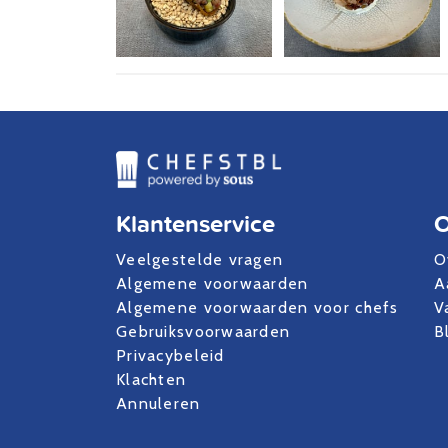
Klantenservice
O
Veelgestelde vragen
O
Algemene voorwaarden
A
Algemene voorwaarden voor chefs
V
Gebruiksvoorwaarden
B
Privacybeleid
Klachten
Annuleren