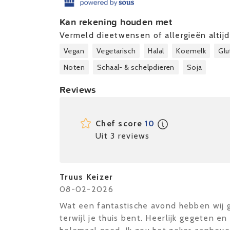
Kan rekening houden met
Vermeld dieetwensen of allergieën altijd 
Vegan
Vegetarisch
Halal
Koemelk
Glu
Noten
Schaal- & schelpdieren
Soja
Reviews
Chef score
10
Uit 3 reviews
Truus Keizer
08-02-2026
Wat een fantastische avond hebben wij g
terwijl je thuis bent. Heerlijk gegeten e