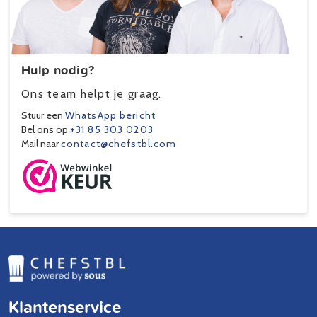
Hulp nodig?
Ons team helpt je graag.
Stuur een
WhatsApp bericht
Bel ons op
+31 85 303 0203
Mail naar
contact@chefstbl.com
Klantenservice