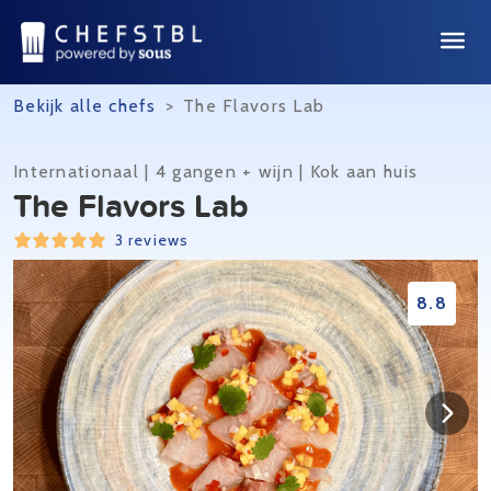
Bekijk alle chefs
>
The Flavors Lab
Internationaal | 4 gangen + wijn | Kok aan huis
The Flavors Lab
3 reviews
8.8