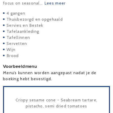
focus on seasonal...
Lees meer
4 gangen
Thuisbezorgd en opgehaald
Servies en Bestek
Tafelaankleding
Tafellinnen
Servetten
Wijn
Brood
Voorbeeldmenu
Menu’s kunnen worden aangepast nadat je de
boeking hebt bevestigd.
Crispy sesame cone - Seabream tartare,
pistacho, semi dried tomatoes