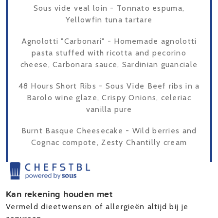
Sous vide veal loin - Tonnato espuma,
Yellowfin tuna tartare
Agnolotti "Carbonari" - Homemade agnolotti
pasta stuffed with ricotta and pecorino
cheese, Carbonara sauce, Sardinian guanciale
48 Hours Short Ribs - Sous Vide Beef ribs in a
Barolo wine glaze, Crispy Onions, celeriac
vanilla pure
Burnt Basque Cheesecake - Wild berries and
Cognac compote, Zesty Chantilly cream
Kan rekening houden met
Vermeld dieetwensen of allergieën altijd bij je