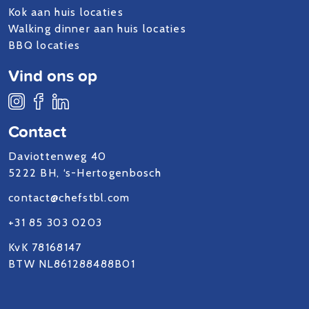
Kok aan huis locaties
Walking dinner aan huis locaties
BBQ locaties
Vind ons op
Contact
Daviottenweg 40
5222 BH, ‘s-Hertogenbosch
contact@chefstbl.com
+31 85 303 0203
KvK 78168147
BTW NL861288488B01