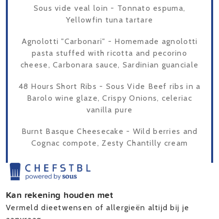
Sous vide veal loin - Tonnato espuma,
Yellowfin tuna tartare
Agnolotti "Carbonari" - Homemade agnolotti
pasta stuffed with ricotta and pecorino
cheese, Carbonara sauce, Sardinian guanciale
48 Hours Short Ribs - Sous Vide Beef ribs in a
Barolo wine glaze, Crispy Onions, celeriac
vanilla pure
Burnt Basque Cheesecake - Wild berries and
Cognac compote, Zesty Chantilly cream
Kan rekening houden met
Vermeld dieetwensen of allergieën altijd bij je