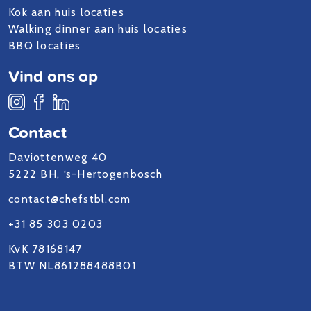
Kok aan huis locaties
Walking dinner aan huis locaties
BBQ locaties
Vind ons op
Contact
Daviottenweg 40
5222 BH, ‘s-Hertogenbosch
contact@chefstbl.com
+31 85 303 0203
KvK 78168147
BTW NL861288488B01