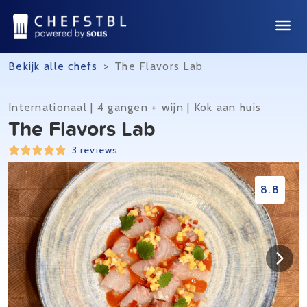
Bekijk alle chefs
>
The Flavors Lab
Internationaal | 4 gangen + wijn | Kok aan huis
The Flavors Lab
3 reviews
8.8