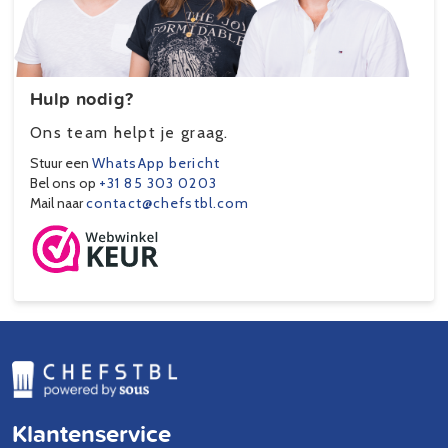
Hulp nodig?
Ons team helpt je graag.
Stuur een
WhatsApp bericht
Bel ons op
+31 85 303 0203
Mail naar
contact@chefstbl.com
Klantenservice