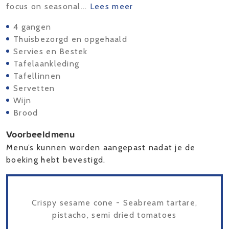
focus on seasonal...
Lees meer
4 gangen
Thuisbezorgd en opgehaald
Servies en Bestek
Tafelaankleding
Tafellinnen
Servetten
Wijn
Brood
Voorbeeldmenu
Menu’s kunnen worden aangepast nadat je de
boeking hebt bevestigd.
Crispy sesame cone - Seabream tartare,
pistacho, semi dried tomatoes