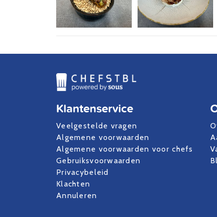
Klantenservice
O
Veelgestelde vragen
O
Algemene voorwaarden
A
Algemene voorwaarden voor chefs
V
Gebruiksvoorwaarden
B
Privacybeleid
Klachten
Annuleren