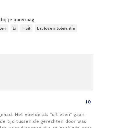
bij je aanvraag.
ten
Ei
Fruit
Lactose intolerantie
10
ehad. Het voelde als "uit eten" gaan,
n de tijd tussen de gerechten door was