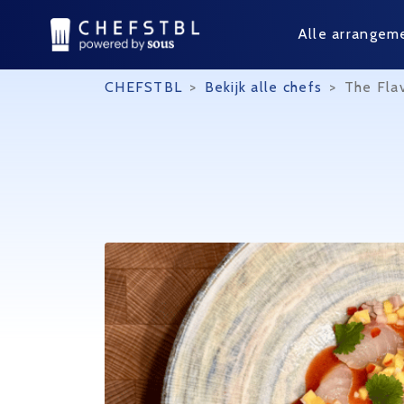
Alle arrangem
CHEFSTBL
>
Bekijk alle chefs
>
The Fla