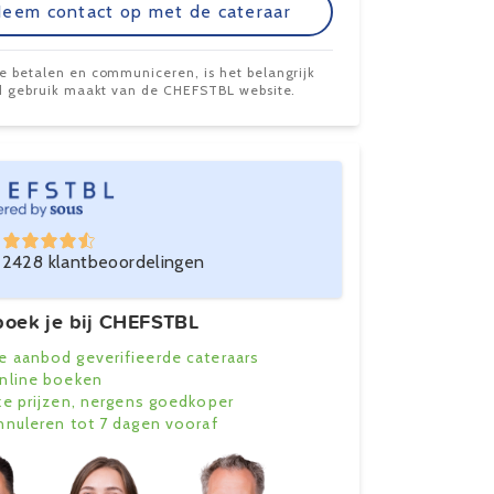
eem contact op met de cateraar
te betalen en communiceren, is het belangrijk
ijd gebruik maakt van de CHEFSTBL website.
2428 klantbeoordelingen
oek je bij CHEFSTBL
e aanbod geverifieerde cateraars
online boeken
ke prijzen, nergens goedkoper
annuleren tot 7 dagen vooraf