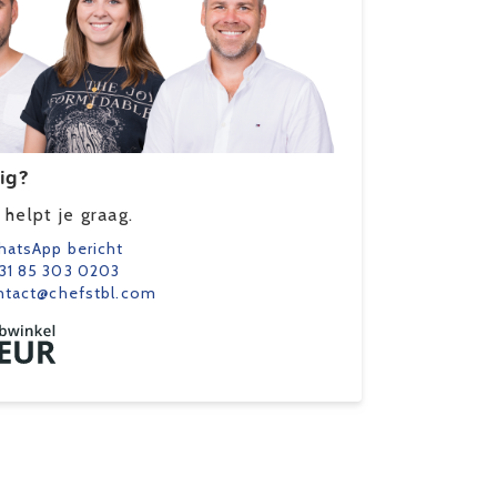
ig?
helpt je graag.
atsApp bericht
31 85 303 0203
ntact@chefstbl.com