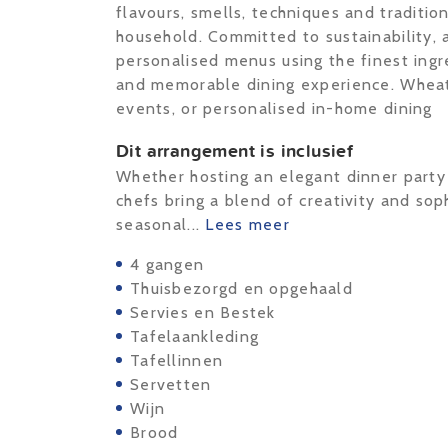
flavours, smells, techniques and traditio
household. Committed to sustainability, a
personalised menus using the finest ingr
and memorable dining experience. Wheath
events, or personalised in-home dining
Dit arrangement is inclusief
Whether hosting an elegant dinner party 
chefs bring a blend of creativity and sop
seasonal...
Lees meer
4 gangen
Thuisbezorgd en opgehaald
Servies en Bestek
Tafelaankleding
Tafellinnen
Servetten
Wijn
Brood