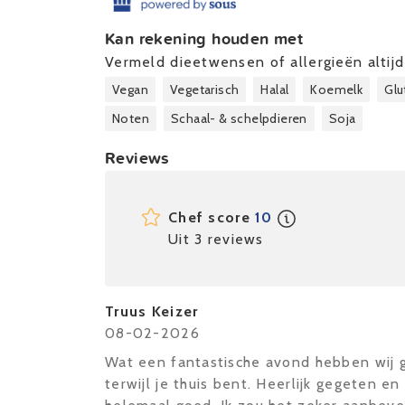
Kan rekening houden met
Vermeld dieetwensen of allergieën altijd 
Vegan
Vegetarisch
Halal
Koemelk
Glu
Noten
Schaal- & schelpdieren
Soja
Reviews
Chef score
10
Uit 3 reviews
Truus Keizer
08-02-2026
Wat een fantastische avond hebben wij g
terwijl je thuis bent. Heerlijk gegeten e