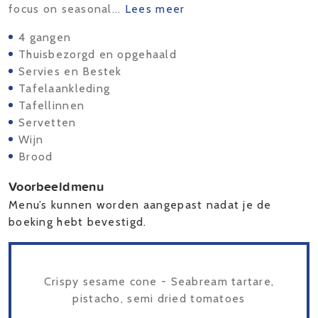
focus on seasonal...
Lees meer
4 gangen
Thuisbezorgd en opgehaald
Servies en Bestek
Tafelaankleding
Tafellinnen
Servetten
Wijn
Brood
Voorbeeldmenu
Menu’s kunnen worden aangepast nadat je de
boeking hebt bevestigd.
Crispy sesame cone - Seabream tartare,
pistacho, semi dried tomatoes