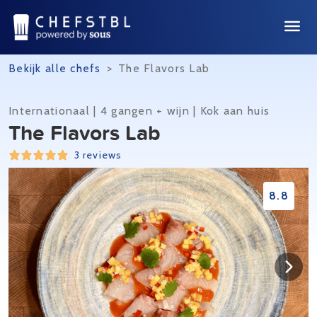
Bekijk alle chefs
>
The Flavors Lab
Internationaal | 4 gangen + wijn | Kok aan huis
The Flavors Lab
3 reviews
8.8