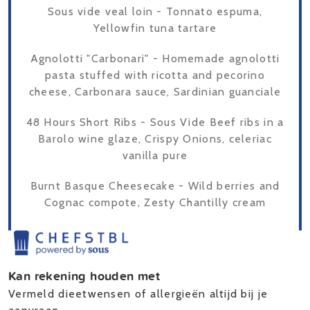
Sous vide veal loin - Tonnato espuma,
Yellowfin tuna tartare
Agnolotti "Carbonari" - Homemade agnolotti
pasta stuffed with ricotta and pecorino
cheese, Carbonara sauce, Sardinian guanciale
48 Hours Short Ribs - Sous Vide Beef ribs in a
Barolo wine glaze, Crispy Onions, celeriac
vanilla pure
Burnt Basque Cheesecake - Wild berries and
Cognac compote, Zesty Chantilly cream
Kan rekening houden met
Vermeld dieetwensen of allergieën altijd bij je