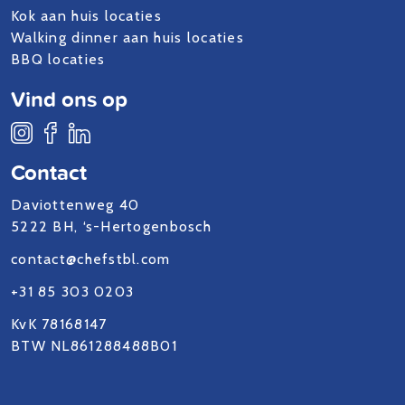
Kok aan huis locaties
Walking dinner aan huis locaties
BBQ locaties
Vind ons op
Contact
Daviottenweg 40
5222 BH, ‘s-Hertogenbosch
contact@chefstbl.com
+31 85 303 0203
KvK 78168147
BTW NL861288488B01