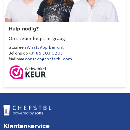
Hulp nodig?
Ons team helpt je graag.
Stuur een
WhatsApp bericht
Bel ons op
+31 85 303 0203
Mail naar
contact@chefstbl.com
Klantenservice