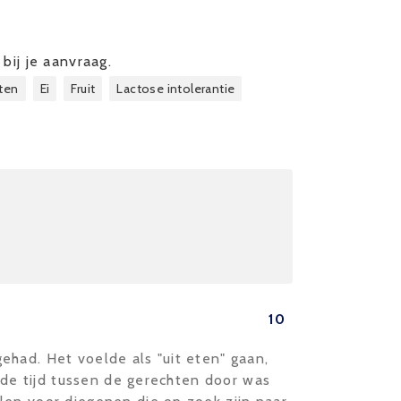
bij je aanvraag.
ten
Ei
Fruit
Lactose intolerantie
10
ehad. Het voelde als "uit eten" gaan,
n de tijd tussen de gerechten door was