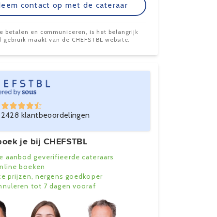
eem contact op met de cateraar
te betalen en communiceren, is het belangrijk
ijd gebruik maakt van de CHEFSTBL website.
2428 klantbeoordelingen
oek je bij CHEFSTBL
e aanbod geverifieerde cateraars
online boeken
ke prijzen, nergens goedkoper
annuleren tot 7 dagen vooraf