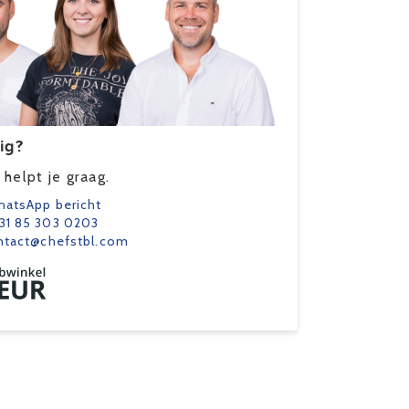
ig?
helpt je graag.
atsApp bericht
31 85 303 0203
ntact@chefstbl.com