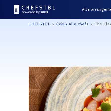
Alle arrangem
CHEFSTBL
>
Bekijk alle chefs
>
The Fla