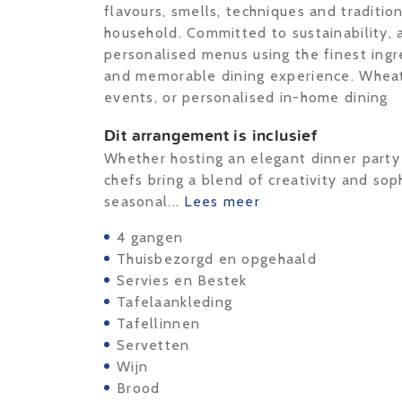
flavours, smells, techniques and traditio
household. Committed to sustainability, a
personalised menus using the finest ingr
and memorable dining experience. Wheath
events, or personalised in-home dining
Dit arrangement is inclusief
Whether hosting an elegant dinner party 
chefs bring a blend of creativity and sop
seasonal...
Lees meer
4 gangen
Thuisbezorgd en opgehaald
Servies en Bestek
Tafelaankleding
Tafellinnen
Servetten
Wijn
Brood