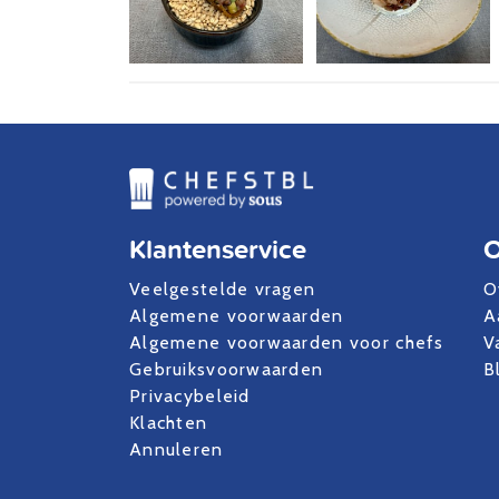
Klantenservice
O
Veelgestelde vragen
O
Algemene voorwaarden
A
Algemene voorwaarden voor chefs
V
Gebruiksvoorwaarden
B
Privacybeleid
Klachten
Annuleren