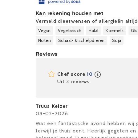
Kan rekening houden met
Vermeld dieetwensen of allergieën altijd 
Vegan
Vegetarisch
Halal
Koemelk
Glu
Noten
Schaal- & schelpdieren
Soja
Reviews
Chef score
10
Uit 3 reviews
Truus Keizer
08-02-2026
Wat een fantastische avond hebben wij g
terwijl je thuis bent. Heerlijk gegeten e