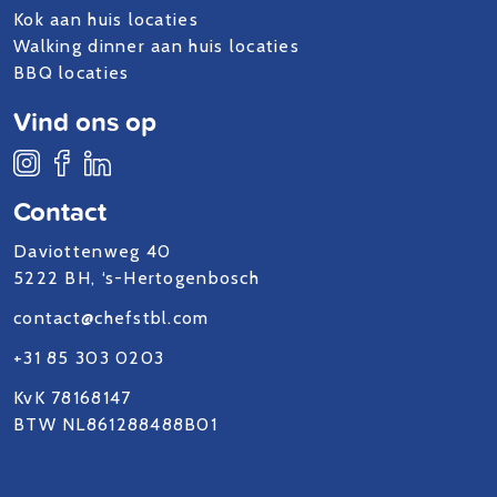
Kok aan huis locaties
Walking dinner aan huis locaties
BBQ locaties
Vind ons op
Contact
Daviottenweg 40
5222 BH, ‘s-Hertogenbosch
contact@chefstbl.com
+31 85 303 0203
KvK 78168147
BTW NL861288488B01