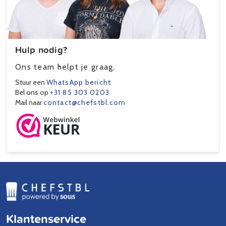
Hulp nodig?
Ons team helpt je graag.
Stuur een
WhatsApp bericht
Bel ons op
+31 85 303 0203
Mail naar
contact@chefstbl.com
Klantenservice