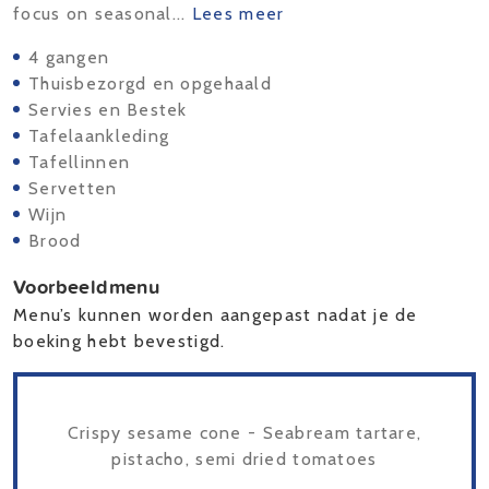
focus on seasonal...
Lees meer
4 gangen
Thuisbezorgd en opgehaald
Servies en Bestek
Tafelaankleding
Tafellinnen
Servetten
Wijn
Brood
Voorbeeldmenu
Menu’s kunnen worden aangepast nadat je de
boeking hebt bevestigd.
Crispy sesame cone - Seabream tartare,
pistacho, semi dried tomatoes