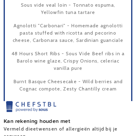
Sous vide veal loin - Tonnato espuma,
Yellowfin tuna tartare
Agnolotti "Carbonari" - Homemade agnolotti
pasta stuffed with ricotta and pecorino
cheese, Carbonara sauce, Sardinian guanciale
48 Hours Short Ribs - Sous Vide Beef ribs in a
Barolo wine glaze, Crispy Onions, celeriac
vanilla pure
Burnt Basque Cheesecake - Wild berries and
Cognac compote, Zesty Chantilly cream
Kan rekening houden met
Vermeld dieetwensen of allergieën altijd bij je