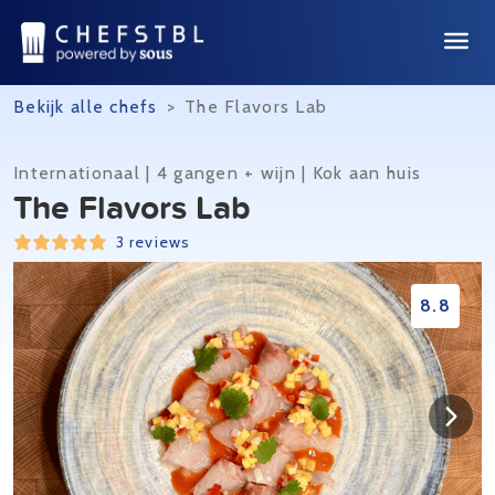
Bekijk alle chefs
>
The Flavors Lab
Internationaal | 4 gangen + wijn | Kok aan huis
The Flavors Lab
3 reviews
8.8