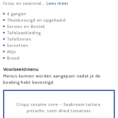
focus on seasonal...
Lees meer
4 gangen
Thuisbezorgd en opgehaald
Servies en Bestek
Tafelaankleding
Tafellinnen
Servetten
Wijn
Brood
Voorbeeldmenu
Menu’s kunnen worden aangepast nadat je de
boeking hebt bevestigd.
Crispy sesame cone - Seabream tartare,
pistacho, semi dried tomatoes