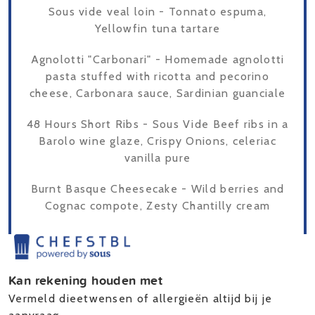
Sous vide veal loin - Tonnato espuma,
Yellowfin tuna tartare
Agnolotti "Carbonari" - Homemade agnolotti
pasta stuffed with ricotta and pecorino
cheese, Carbonara sauce, Sardinian guanciale
48 Hours Short Ribs - Sous Vide Beef ribs in a
Barolo wine glaze, Crispy Onions, celeriac
vanilla pure
Burnt Basque Cheesecake - Wild berries and
Cognac compote, Zesty Chantilly cream
Kan rekening houden met
Vermeld dieetwensen of allergieën altijd bij je