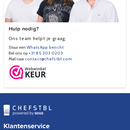
Hulp nodig?
Ons team helpt je graag.
Stuur een
WhatsApp bericht
Bel ons op
+31 85 303 0203
Mail naar
contact@chefstbl.com
Klantenservice