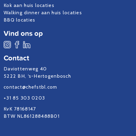
Kok aan huis locaties
Walking dinner aan huis locaties
BBQ locaties
Vind ons op
Contact
Daviottenweg 40
5222 BH, ‘s-Hertogenbosch
contact@chefstbl.com
+31 85 303 0203
KvK 78168147
BTW NL861288488B01