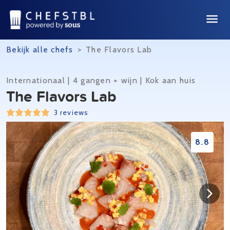
Bekijk alle chefs
>
The Flavors Lab
Internationaal | 4 gangen + wijn | Kok aan huis
The Flavors Lab
3 reviews
8.8