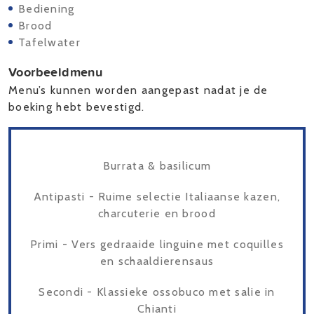
Bediening
Brood
Tafelwater
Voorbeeldmenu
Menu’s kunnen worden aangepast nadat je de
boeking hebt bevestigd.
Burrata & basilicum
Antipasti - Ruime selectie Italiaanse kazen,
charcuterie en brood
Primi - Vers gedraaide linguine met coquilles
en schaaldierensaus
Secondi - Klassieke ossobuco met salie in
Chianti