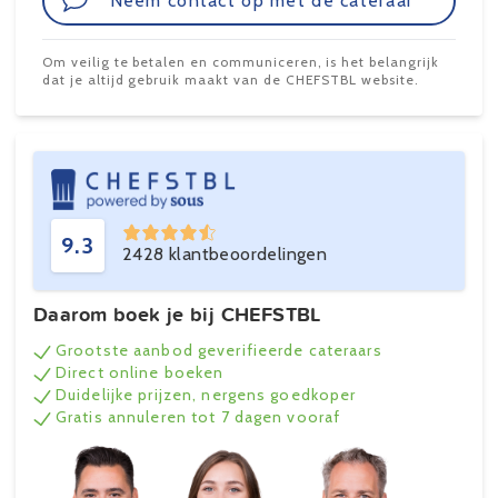
Neem contact op met de cateraar
Om veilig te betalen en communiceren, is het belangrijk
dat je altijd gebruik maakt van de CHEFSTBL website.
9.3
2428 klantbeoordelingen
Daarom boek je bij CHEFSTBL
Grootste aanbod geverifieerde cateraars
Direct online boeken
Duidelijke prijzen, nergens goedkoper
Gratis annuleren tot 7 dagen vooraf