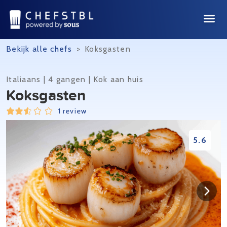
Bekijk alle chefs
>
Koksgasten
Italiaans | 4 gangen | Kok aan huis
Koksgasten
1 review
5.6