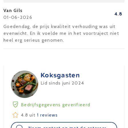
Van Gils
4.8
01-06-2026
Goedendag, de prijs kwaliteit verhouding was uit
evenwicht. En ik voelde me in het voortraject niet
heel erg serieus genomen.
Koksgasten
Lid sinds juni 2024
Bedrijfsgegevens geverifieerd
4.8 uit
1 reviews