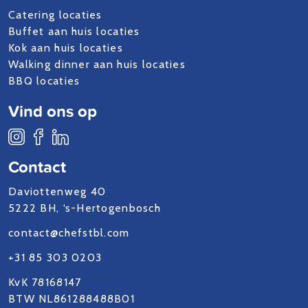
Catering locaties
Buffet aan huis locaties
Kok aan huis locaties
Walking dinner aan huis locaties
BBQ locaties
Vind ons op
Contact
Daviottenweg 40
5222 BH, ‘s-Hertogenbosch
contact@chefstbl.com
+31 85 303 0203
KvK 78168147
BTW NL861288488B01