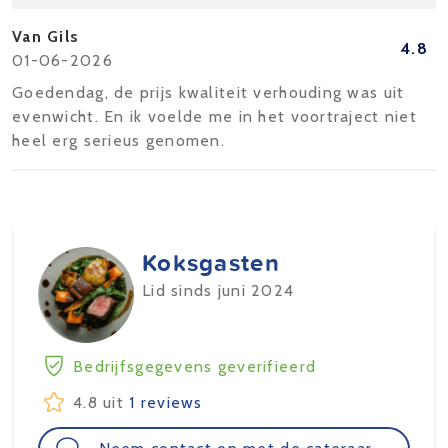
Van Gils
4.8
01-06-2026
Goedendag, de prijs kwaliteit verhouding was uit
evenwicht. En ik voelde me in het voortraject niet
heel erg serieus genomen.
Koksgasten
Lid sinds juni 2024
Bedrijfsgegevens geverifieerd
4.8 uit
1 reviews