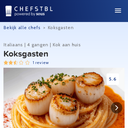
Bekijk alle chefs
>
Koksgasten
Italiaans | 4 gangen | Kok aan huis
Koksgasten
1 review
5.6