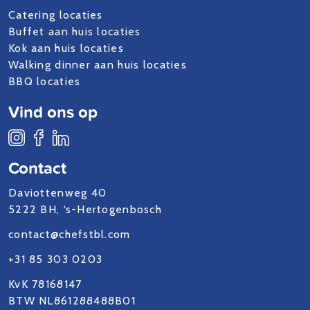
Catering locaties
Buffet aan huis locaties
Kok aan huis locaties
Walking dinner aan huis locaties
BBQ locaties
Vind ons op
Contact
Daviottenweg 40
5222 BH, ‘s-Hertogenbosch
contact@chefstbl.com
+31 85 303 0203
KvK 78168147
BTW NL861288488B01