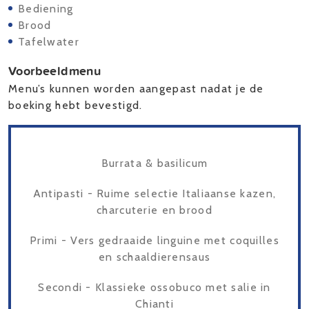
Bediening
Brood
Tafelwater
Voorbeeldmenu
Menu’s kunnen worden aangepast nadat je de
boeking hebt bevestigd.
Burrata & basilicum
Antipasti - Ruime selectie Italiaanse kazen,
charcuterie en brood
Primi - Vers gedraaide linguine met coquilles
en schaaldierensaus
Secondi - Klassieke ossobuco met salie in
Chianti