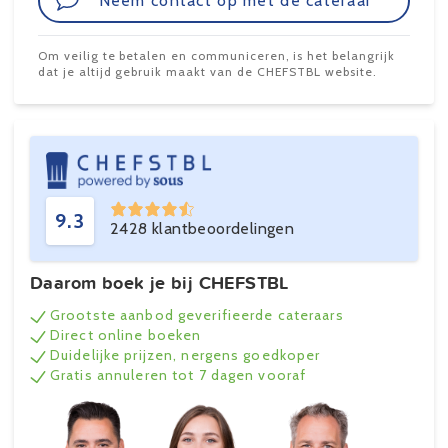
Neem contact op met de cateraar
Om veilig te betalen en communiceren, is het belangrijk
dat je altijd gebruik maakt van de CHEFSTBL website.
9.3
2428 klantbeoordelingen
Daarom boek je bij CHEFSTBL
Grootste aanbod geverifieerde cateraars
Direct online boeken
Duidelijke prijzen, nergens goedkoper
Gratis annuleren tot 7 dagen vooraf