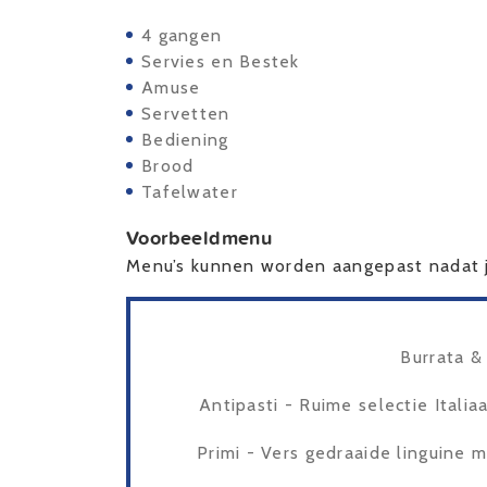
4 gangen
Servies en Bestek
Amuse
Servetten
Bediening
Brood
Tafelwater
Voorbeeldmenu
Menu’s kunnen worden aangepast nadat j
Burrata &
Antipasti - Ruime selectie Itali
Primi - Vers gedraaide linguine 