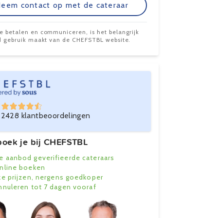
eem contact op met de cateraar
te betalen en communiceren, is het belangrijk
ijd gebruik maakt van de CHEFSTBL website.
2428 klantbeoordelingen
oek je bij CHEFSTBL
e aanbod geverifieerde cateraars
online boeken
ke prijzen, nergens goedkoper
annuleren tot 7 dagen vooraf