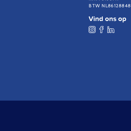
BTW NL86128848
Vind ons op