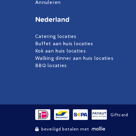
Annuleren
Nederland
Catering locaties
Buffet aan huis locaties
Kok aan huis locaties
Walking dinner aan huis locaties
BBQ locaties
Giftcard
beveiligd betalen met