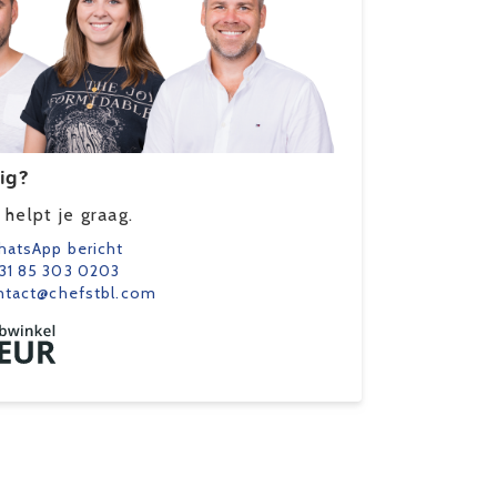
ig?
helpt je graag.
atsApp bericht
31 85 303 0203
ntact@chefstbl.com