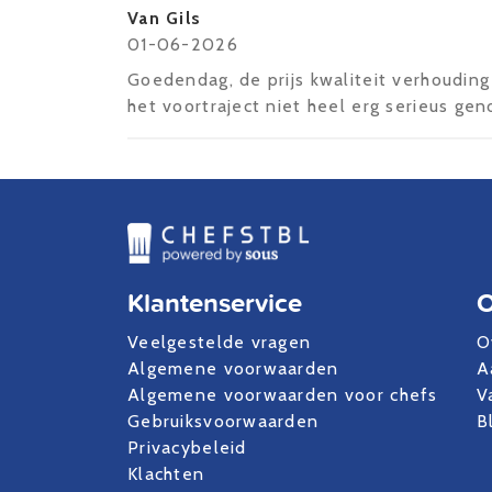
Van Gils
01-06-2026
Goedendag, de prijs kwaliteit verhouding
het voortraject niet heel erg serieus ge
Klantenservice
O
Veelgestelde vragen
O
Algemene voorwaarden
A
Algemene voorwaarden voor chefs
V
Gebruiksvoorwaarden
B
Privacybeleid
Klachten