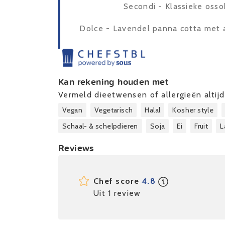
Secondi - Klassieke osso
Dolce - Lavendel panna cotta met
Kan rekening houden met
Vermeld dieetwensen of allergieën altijd 
Vegan
Vegetarisch
Halal
Kosher style
Schaal- & schelpdieren
Soja
Ei
Fruit
L
Reviews
Chef score
4.8
Uit 1 review