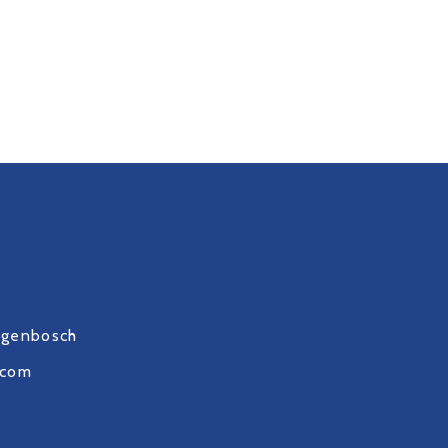
ogenbosch
.com