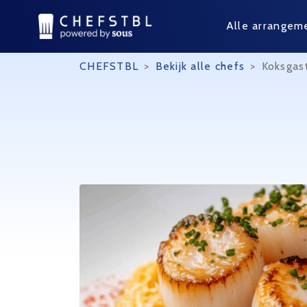
Alle arrangem
CHEFSTBL
>
Bekijk alle chefs
>
Koksgas