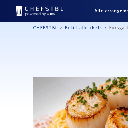
Alle arrangem
CHEFSTBL
>
Bekijk alle chefs
>
Koksgas