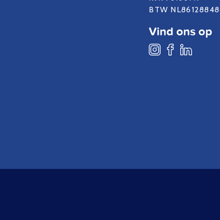
BTW NL86128848
Vind ons op