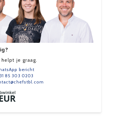
ig?
helpt je graag.
atsApp bericht
31 85 303 0203
ntact@chefstbl.com