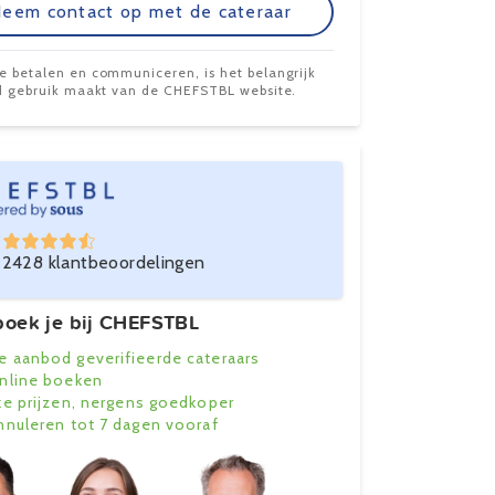
eem contact op met de cateraar
te betalen en communiceren, is het belangrijk
ijd gebruik maakt van de CHEFSTBL website.
2428 klantbeoordelingen
oek je bij CHEFSTBL
e aanbod geverifieerde cateraars
online boeken
ke prijzen, nergens goedkoper
annuleren tot 7 dagen vooraf