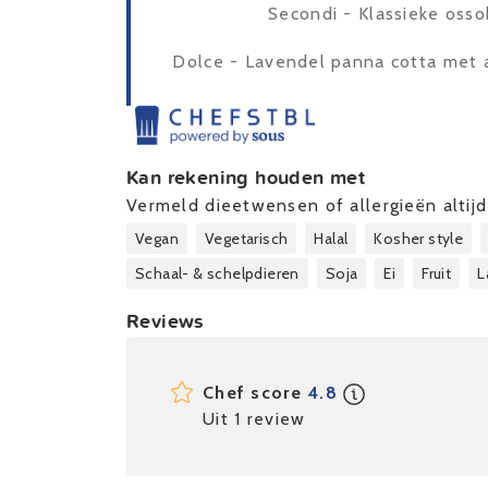
Secondi - Klassieke osso
Dolce - Lavendel panna cotta met
Kan rekening houden met
Vermeld dieetwensen of allergieën altijd 
Vegan
Vegetarisch
Halal
Kosher style
Schaal- & schelpdieren
Soja
Ei
Fruit
L
Reviews
Chef score
4.8
Uit 1 review