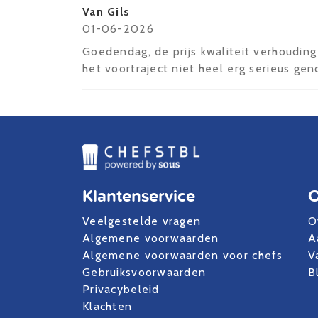
Van Gils
01-06-2026
Goedendag, de prijs kwaliteit verhouding
het voortraject niet heel erg serieus ge
Klantenservice
O
Veelgestelde vragen
O
Algemene voorwaarden
A
Algemene voorwaarden voor chefs
V
Gebruiksvoorwaarden
B
Privacybeleid
Klachten