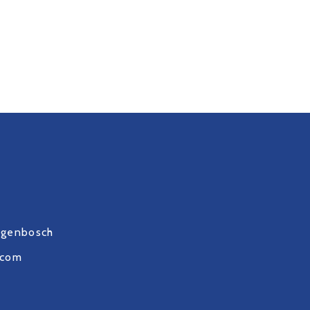
ogenbosch
.com