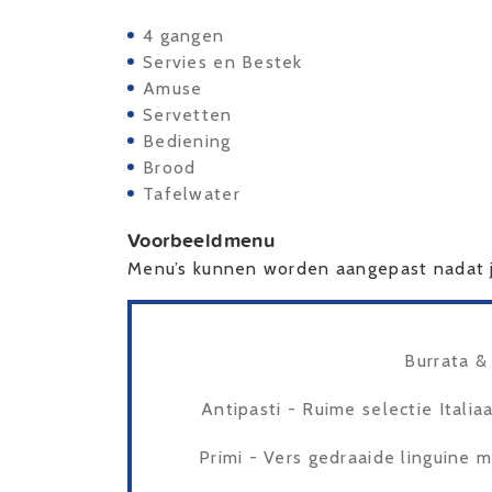
4 gangen
Servies en Bestek
Amuse
Servetten
Bediening
Brood
Tafelwater
Voorbeeldmenu
Menu’s kunnen worden aangepast nadat j
Burrata &
Antipasti - Ruime selectie Itali
Primi - Vers gedraaide linguine 