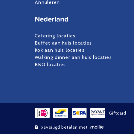
Annuleren
Nederland
Catering locaties
Buffet aan huis locaties
Kok aan huis locaties
Walking dinner aan huis locaties
BBQ locaties
Giftcard
beveiligd betalen met