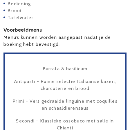
Bediening
Brood
Tafelwater
Voorbeeldmenu
Menu’s kunnen worden aangepast nadat je de
boeking hebt bevestigd.
Burrata & basilicum
Antipasti - Ruime selectie Italiaanse kazen,
charcuterie en brood
Primi - Vers gedraaide linguine met coquilles
en schaaldierensaus
Secondi - Klassieke ossobuco met salie in
Chianti