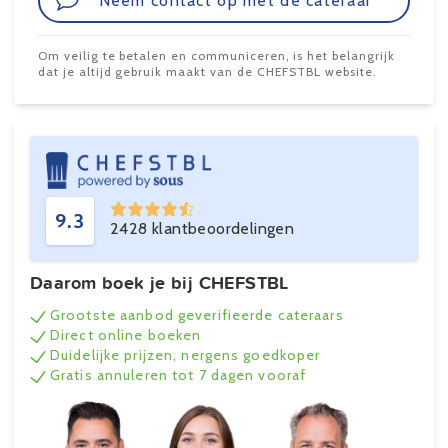
Neem contact op met de cateraar
Om veilig te betalen en communiceren, is het belangrijk
dat je altijd gebruik maakt van de CHEFSTBL website.
9.3
2428 klantbeoordelingen
Daarom boek je bij CHEFSTBL
Grootste aanbod geverifieerde cateraars
Direct online boeken
Duidelijke prijzen, nergens goedkoper
Gratis annuleren tot 7 dagen vooraf