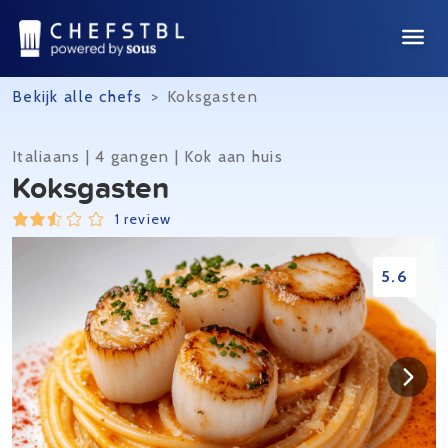
Bekijk alle chefs
>
Koksgasten
Italiaans | 4 gangen | Kok aan huis
Koksgasten
1 review
5.6