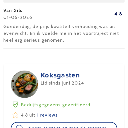
Van Gils
4.8
01-06-2026
Goedendag, de prijs kwaliteit verhouding was uit
evenwicht. En ik voelde me in het voortraject niet
heel erg serieus genomen.
Koksgasten
Lid sinds juni 2024
Bedrijfsgegevens geverifieerd
4.8 uit
1 reviews