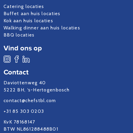
Catering locaties
Buffet aan huis locaties
Kok aan huis locaties
Walking dinner aan huis locaties
BBQ locaties
Vind ons op
Contact
Daviottenweg 40
5222 BH, ‘s-Hertogenbosch
contact@chefstbl.com
+31 85 303 0203
KvK 78168147
BTW NL861288488B01