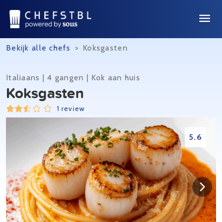
Bekijk alle chefs
>
Koksgasten
Italiaans | 4 gangen | Kok aan huis
Koksgasten
1 review
5.6