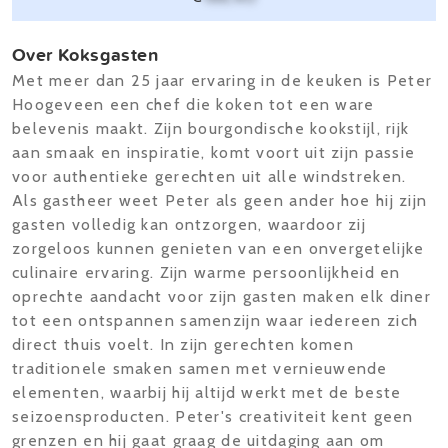
Over Koksgasten
Met meer dan 25 jaar ervaring in de keuken is Peter
Hoogeveen een chef die koken tot een ware
belevenis maakt. Zijn bourgondische kookstijl, rijk
aan smaak en inspiratie, komt voort uit zijn passie
voor authentieke gerechten uit alle windstreken.
Als gastheer weet Peter als geen ander hoe hij zijn
gasten volledig kan ontzorgen, waardoor zij
zorgeloos kunnen genieten van een onvergetelijke
culinaire ervaring. Zijn warme persoonlijkheid en
oprechte aandacht voor zijn gasten maken elk diner
tot een ontspannen samenzijn waar iedereen zich
direct thuis voelt. In zijn gerechten komen
traditionele smaken samen met vernieuwende
elementen, waarbij hij altijd werkt met de beste
seizoensproducten. Peter's creativiteit kent geen
grenzen en hij gaat graag de uitdaging aan om