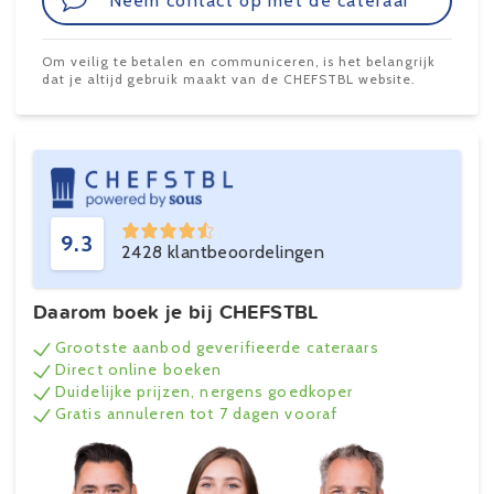
Neem contact op met de cateraar
Om veilig te betalen en communiceren, is het belangrijk
dat je altijd gebruik maakt van de CHEFSTBL website.
9.3
2428 klantbeoordelingen
Daarom boek je bij CHEFSTBL
Grootste aanbod geverifieerde cateraars
Direct online boeken
Duidelijke prijzen, nergens goedkoper
Gratis annuleren tot 7 dagen vooraf