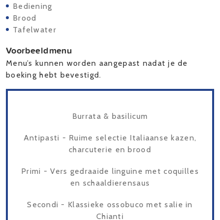
Bediening
Brood
Tafelwater
Voorbeeldmenu
Menu’s kunnen worden aangepast nadat je de
boeking hebt bevestigd.
Burrata & basilicum
Antipasti - Ruime selectie Italiaanse kazen,
charcuterie en brood
Primi - Vers gedraaide linguine met coquilles
en schaaldierensaus
Secondi - Klassieke ossobuco met salie in
Chianti