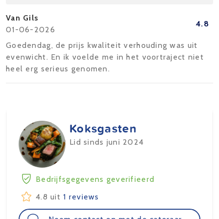
Van Gils
4.8
01-06-2026
Goedendag, de prijs kwaliteit verhouding was uit
evenwicht. En ik voelde me in het voortraject niet
heel erg serieus genomen.
Koksgasten
Lid sinds juni 2024
Bedrijfsgegevens geverifieerd
4.8 uit
1 reviews