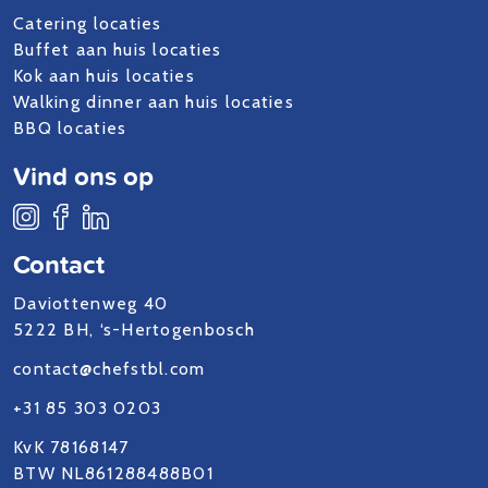
Catering locaties
Buffet aan huis locaties
Kok aan huis locaties
Walking dinner aan huis locaties
BBQ locaties
Vind ons op
Contact
Daviottenweg 40
5222 BH, ‘s-Hertogenbosch
contact@chefstbl.com
+31 85 303 0203
KvK 78168147
BTW NL861288488B01