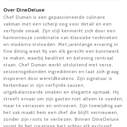
Over DineDeluxe
Chef Duman is een gepassioneerde culinaire
vakman met een scherp oog voor detail en een
verfijnde smaak. Zijn stijl kenmerkt zich door een
harmonieuze combinatie van klassieke technieken
en moderne invloeden. Met jarenlange ervaring in
fine dining weet hij van elk gerecht een kunstwerk
te maken, waarbij kwaliteit en beleving centraal
staan. Chef Duman werkt uitsluitend met verse,
seizoensgebonden ingrediënten en laat zich graag
inspireren door wereldkeukens. Zijn signatuur is
herkenbaar in zijn verfijnde sauzen,
uitgebalanceerde smaken en elegante opmaak. Hij
streeft ernaar om zijn gasten niet alleen te voeden,
maar te verrassen en ontroeren. Zijn toewijding aan
het vak maakt hem een chef die blijft vernieuwen,
zonder zijn roots te verliezen. Binnen DineDeluxe
vormt hij het creatieve hart achter elk exclusief