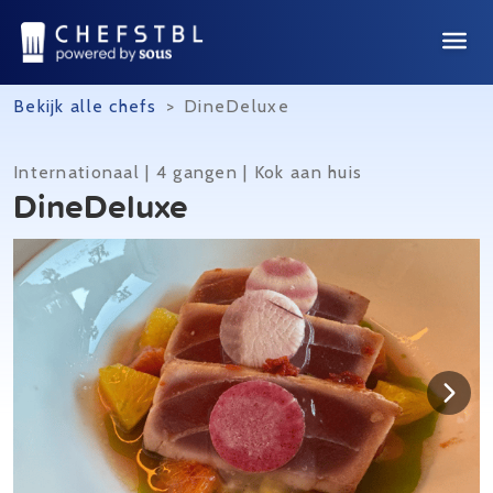
Bekijk alle chefs
>
DineDeluxe
Internationaal | 4 gangen | Kok aan huis
DineDeluxe