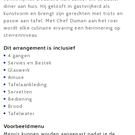
diner aan huis. Hij gelooft in gastvrijheid als
kunstvorm en brengt zijn gerechten met trots en
passie aan tafel. Met Chef Duman aan het roer
wordt elke culinaire ervaring een herinnering op
sterrenniveau
Dit arrangement is inclusief
4 gangen
Servies en Bestek
Glaswerk
Amuse
Tafelaankleding
Servetten
Bediening
Brood
Tafelwater
Voorbeeldmenu
Menu’s kunnen worden aangepast nadat je de