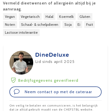
Vermeld dieetwensen of allergieën altijd bij je
aanvraag.
Vegan
Vegetarisch
Halal
Koemelk
Gluten
Noten
Schaal- & schelpdieren
Soja
Ei
Fruit
Lactose intolerantie
DineDeluxe
Lid sinds april 2025
Bedrijfsgegevens geverifieerd
Neem contact op met de cateraar
Om veilig te betalen en communiceren, is het belangrijk
dat je altijd gebruik maakt van de CHEFSTBL website.