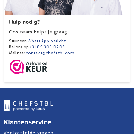
Hulp nodig?
Ons team helpt je graag.
Stuur een
WhatsApp bericht
Bel ons op
+31 85 303 0203
Mail naar
contact@chefstbl.com
Klantenservice
Veelgestelde vragen