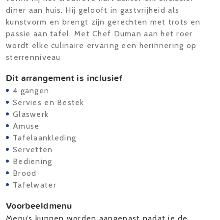
diner aan huis. Hij gelooft in gastvrijheid als
kunstvorm en brengt zijn gerechten met trots en
passie aan tafel. Met Chef Duman aan het roer
wordt elke culinaire ervaring een herinnering op
sterrenniveau
Dit arrangement is inclusief
4 gangen
Servies en Bestek
Glaswerk
Amuse
Tafelaankleding
Servetten
Bediening
Brood
Tafelwater
Voorbeeldmenu
Menu’s kunnen worden aangepast nadat je de