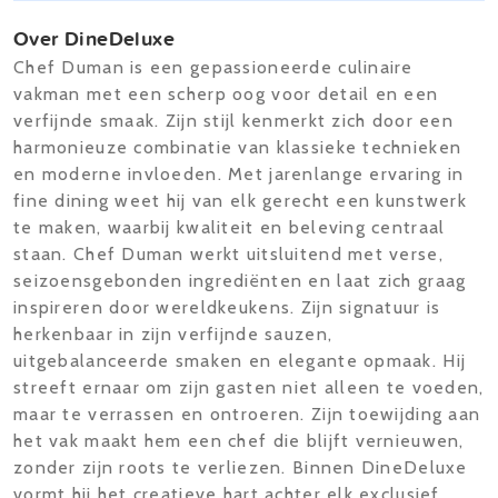
Over DineDeluxe
Chef Duman is een gepassioneerde culinaire
vakman met een scherp oog voor detail en een
verfijnde smaak. Zijn stijl kenmerkt zich door een
harmonieuze combinatie van klassieke technieken
en moderne invloeden. Met jarenlange ervaring in
fine dining weet hij van elk gerecht een kunstwerk
te maken, waarbij kwaliteit en beleving centraal
staan. Chef Duman werkt uitsluitend met verse,
seizoensgebonden ingrediënten en laat zich graag
inspireren door wereldkeukens. Zijn signatuur is
herkenbaar in zijn verfijnde sauzen,
uitgebalanceerde smaken en elegante opmaak. Hij
streeft ernaar om zijn gasten niet alleen te voeden,
maar te verrassen en ontroeren. Zijn toewijding aan
het vak maakt hem een chef die blijft vernieuwen,
zonder zijn roots te verliezen. Binnen DineDeluxe
vormt hij het creatieve hart achter elk exclusief