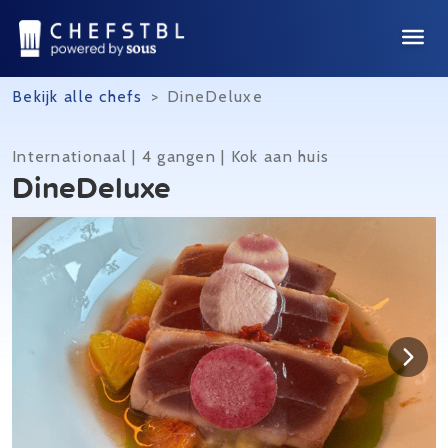
Bekijk alle chefs
>
DineDeluxe
Internationaal | 4 gangen | Kok aan huis
DineDeluxe