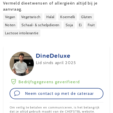
Vermeld dieetwensen of allergieën altijd bij je
aanvraag.
Vegan
Vegetarisch
Halal
Koemelk
Gluten
Noten
Schaal- & schelpdieren
Soja
Ei
Fruit
Lactose intolerantie
DineDeluxe
Lid sinds april 2025
Bedrijfsgegevens geverifieerd
Neem contact op met de cateraar
Om veilig te betalen en communiceren, is het belangrijk
dat je altijd gebruik maakt van de CHEFSTBL website.