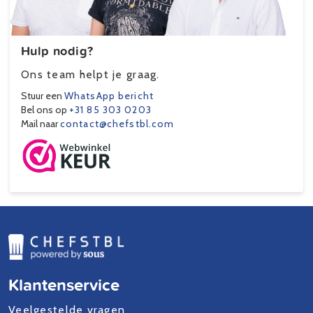
Hulp nodig?
Ons team helpt je graag.
Stuur een
WhatsApp bericht
Bel ons op
+31 85 303 0203
Mail naar
contact@chefstbl.com
Klantenservice
Veelgestelde vragen