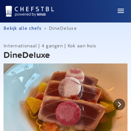
Bekijk alle chefs
>
DineDeluxe
Internationaal | 4 gangen | Kok aan huis
DineDeluxe