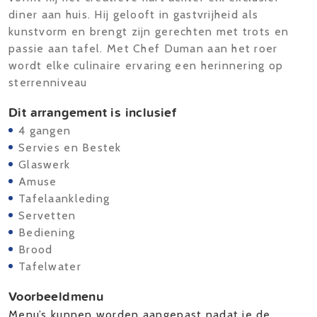
diner aan huis. Hij gelooft in gastvrijheid als
kunstvorm en brengt zijn gerechten met trots en
passie aan tafel. Met Chef Duman aan het roer
wordt elke culinaire ervaring een herinnering op
sterrenniveau
Dit arrangement is inclusief
4 gangen
Servies en Bestek
Glaswerk
Amuse
Tafelaankleding
Servetten
Bediening
Brood
Tafelwater
Voorbeeldmenu
Menu’s kunnen worden aangepast nadat je de