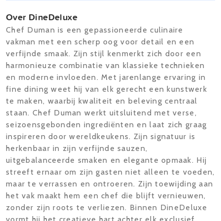
Over DineDeluxe
Chef Duman is een gepassioneerde culinaire
vakman met een scherp oog voor detail en een
verfijnde smaak. Zijn stijl kenmerkt zich door een
harmonieuze combinatie van klassieke technieken
en moderne invloeden. Met jarenlange ervaring in
fine dining weet hij van elk gerecht een kunstwerk
te maken, waarbij kwaliteit en beleving centraal
staan. Chef Duman werkt uitsluitend met verse,
seizoensgebonden ingrediënten en laat zich graag
inspireren door wereldkeukens. Zijn signatuur is
herkenbaar in zijn verfijnde sauzen,
uitgebalanceerde smaken en elegante opmaak. Hij
streeft ernaar om zijn gasten niet alleen te voeden,
maar te verrassen en ontroeren. Zijn toewijding aan
het vak maakt hem een chef die blijft vernieuwen,
zonder zijn roots te verliezen. Binnen DineDeluxe
vormt hij het creatieve hart achter elk exclusief