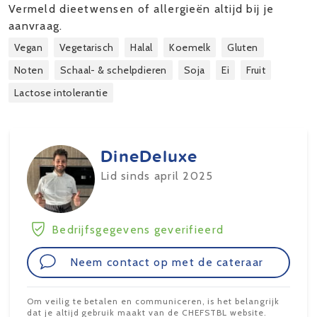
Vermeld dieetwensen of allergieën altijd bij je
aanvraag.
Vegan
Vegetarisch
Halal
Koemelk
Gluten
Noten
Schaal- & schelpdieren
Soja
Ei
Fruit
Lactose intolerantie
DineDeluxe
Lid sinds april 2025
Bedrijfsgegevens geverifieerd
Neem contact op met de cateraar
Om veilig te betalen en communiceren, is het belangrijk
dat je altijd gebruik maakt van de CHEFSTBL website.