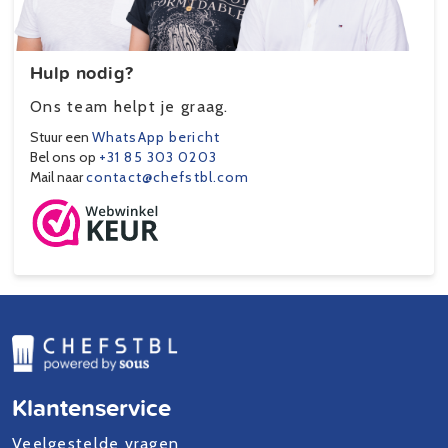
Hulp nodig?
Ons team helpt je graag.
Stuur een
WhatsApp bericht
Bel ons op
+31 85 303 0203
Mail naar
contact@chefstbl.com
Klantenservice
Veelgestelde vragen