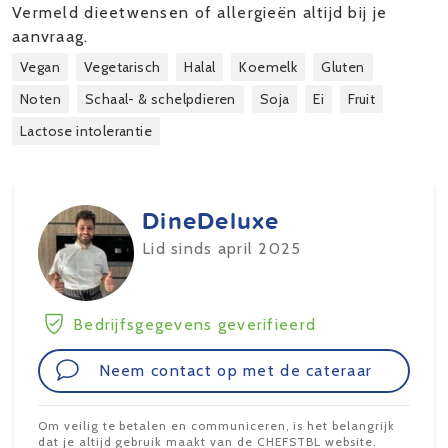
Vermeld dieetwensen of allergieën altijd bij je
aanvraag.
Vegan
Vegetarisch
Halal
Koemelk
Gluten
Noten
Schaal- & schelpdieren
Soja
Ei
Fruit
Lactose intolerantie
DineDeluxe
Lid sinds april 2025
Bedrijfsgegevens geverifieerd
Neem contact op met de cateraar
Om veilig te betalen en communiceren, is het belangrijk
dat je altijd gebruik maakt van de CHEFSTBL website.