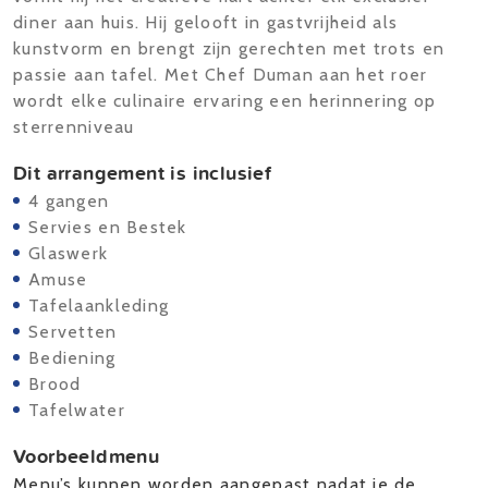
diner aan huis. Hij gelooft in gastvrijheid als
kunstvorm en brengt zijn gerechten met trots en
passie aan tafel. Met Chef Duman aan het roer
wordt elke culinaire ervaring een herinnering op
sterrenniveau
Dit arrangement is inclusief
4 gangen
Servies en Bestek
Glaswerk
Amuse
Tafelaankleding
Servetten
Bediening
Brood
Tafelwater
Voorbeeldmenu
Menu’s kunnen worden aangepast nadat je de