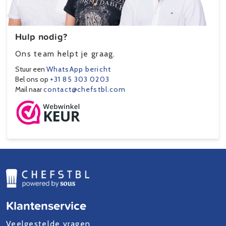
Hulp nodig?
Ons team helpt je graag.
Stuur een
WhatsApp bericht
Bel ons op
+31 85 303 0203
Mail naar
contact@chefstbl.com
Klantenservice
Veelgestelde vragen