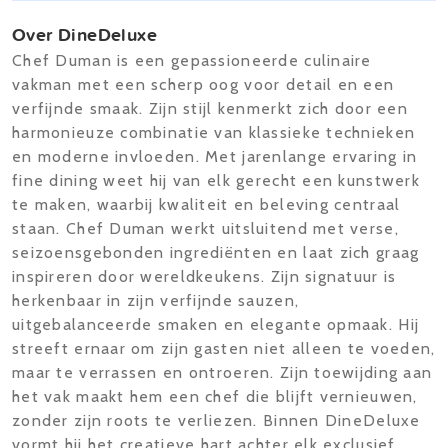
Over DineDeluxe
Chef Duman is een gepassioneerde culinaire
vakman met een scherp oog voor detail en een
verfijnde smaak. Zijn stijl kenmerkt zich door een
harmonieuze combinatie van klassieke technieken
en moderne invloeden. Met jarenlange ervaring in
fine dining weet hij van elk gerecht een kunstwerk
te maken, waarbij kwaliteit en beleving centraal
staan. Chef Duman werkt uitsluitend met verse,
seizoensgebonden ingrediënten en laat zich graag
inspireren door wereldkeukens. Zijn signatuur is
herkenbaar in zijn verfijnde sauzen,
uitgebalanceerde smaken en elegante opmaak. Hij
streeft ernaar om zijn gasten niet alleen te voeden,
maar te verrassen en ontroeren. Zijn toewijding aan
het vak maakt hem een chef die blijft vernieuwen,
zonder zijn roots te verliezen. Binnen DineDeluxe
vormt hij het creatieve hart achter elk exclusief