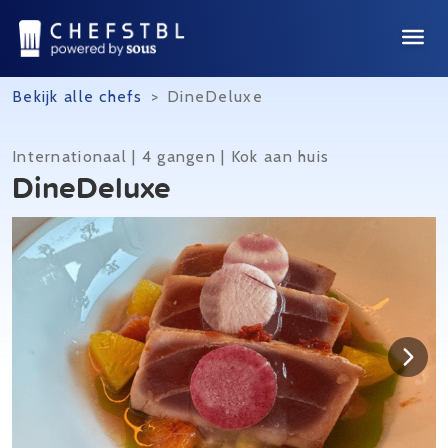
Bekijk alle chefs
>
DineDeluxe
Internationaal | 4 gangen | Kok aan huis
DineDeluxe