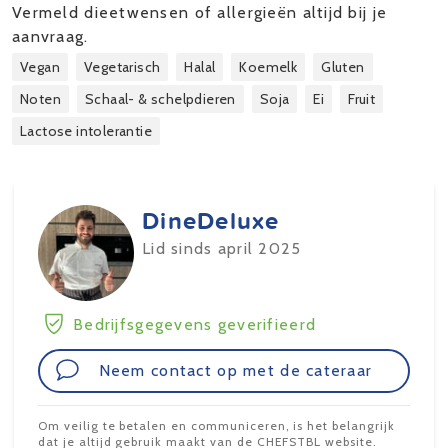
Vermeld dieetwensen of allergieën altijd bij je
aanvraag.
Vegan
Vegetarisch
Halal
Koemelk
Gluten
Noten
Schaal- & schelpdieren
Soja
Ei
Fruit
Lactose intolerantie
DineDeluxe
Lid sinds april 2025
Bedrijfsgegevens geverifieerd
Neem contact op met de cateraar
Om veilig te betalen en communiceren, is het belangrijk
dat je altijd gebruik maakt van de CHEFSTBL website.