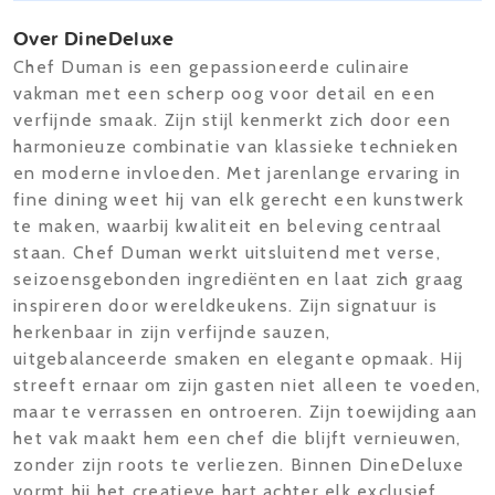
Over DineDeluxe
Chef Duman is een gepassioneerde culinaire
vakman met een scherp oog voor detail en een
verfijnde smaak. Zijn stijl kenmerkt zich door een
harmonieuze combinatie van klassieke technieken
en moderne invloeden. Met jarenlange ervaring in
fine dining weet hij van elk gerecht een kunstwerk
te maken, waarbij kwaliteit en beleving centraal
staan. Chef Duman werkt uitsluitend met verse,
seizoensgebonden ingrediënten en laat zich graag
inspireren door wereldkeukens. Zijn signatuur is
herkenbaar in zijn verfijnde sauzen,
uitgebalanceerde smaken en elegante opmaak. Hij
streeft ernaar om zijn gasten niet alleen te voeden,
maar te verrassen en ontroeren. Zijn toewijding aan
het vak maakt hem een chef die blijft vernieuwen,
zonder zijn roots te verliezen. Binnen DineDeluxe
vormt hij het creatieve hart achter elk exclusief