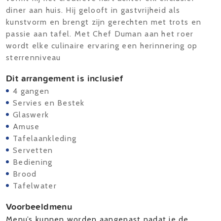
diner aan huis. Hij gelooft in gastvrijheid als
kunstvorm en brengt zijn gerechten met trots en
passie aan tafel. Met Chef Duman aan het roer
wordt elke culinaire ervaring een herinnering op
sterrenniveau
Dit arrangement is inclusief
4 gangen
Servies en Bestek
Glaswerk
Amuse
Tafelaankleding
Servetten
Bediening
Brood
Tafelwater
Voorbeeldmenu
Menu’s kunnen worden aangepast nadat je de