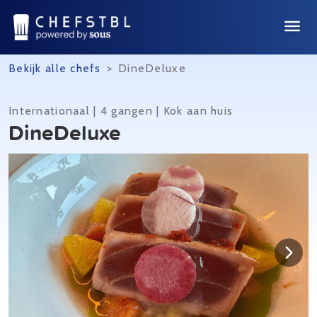
Bekijk alle chefs
>
DineDeluxe
Internationaal | 4 gangen | Kok aan huis
DineDeluxe