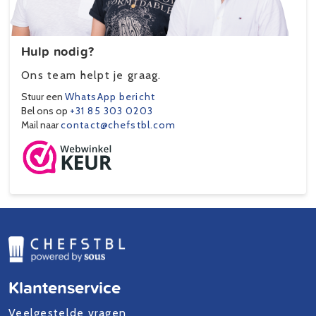
Hulp nodig?
Ons team helpt je graag.
Stuur een
WhatsApp bericht
Bel ons op
+31 85 303 0203
Mail naar
contact@chefstbl.com
Klantenservice
Veelgestelde vragen