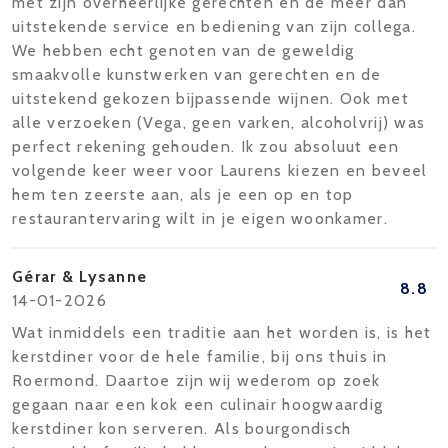
met zijn overheerlijke gerechten en de meer dan
uitstekende service en bediening van zijn collega.
We hebben echt genoten van de geweldig
smaakvolle kunstwerken van gerechten en de
uitstekend gekozen bijpassende wijnen. Ook met
alle verzoeken (Vega, geen varken, alcoholvrij) was
perfect rekening gehouden. Ik zou absoluut een
volgende keer weer voor Laurens kiezen en beveel
hem ten zeerste aan, als je een op en top
restaurantervaring wilt in je eigen woonkamer.
Gérar & Lysanne
8.8
14-01-2026
Wat inmiddels een traditie aan het worden is, is het
kerstdiner voor de hele familie, bij ons thuis in
Roermond. Daartoe zijn wij wederom op zoek
gegaan naar een kok een culinair hoogwaardig
kerstdiner kon serveren. Als bourgondisch