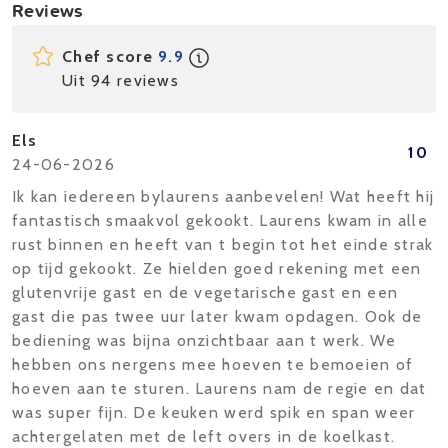
Reviews
Chef score
9.9
Uit 94 reviews
Els
10
24-06-2026
Ik kan iedereen bylaurens aanbevelen! Wat heeft hij
fantastisch smaakvol gekookt. Laurens kwam in alle
rust binnen en heeft van t begin tot het einde strak
op tijd gekookt. Ze hielden goed rekening met een
glutenvrije gast en de vegetarische gast en een
gast die pas twee uur later kwam opdagen. Ook de
bediening was bijna onzichtbaar aan t werk. We
hebben ons nergens mee hoeven te bemoeien of
hoeven aan te sturen. Laurens nam de regie en dat
was super fijn. De keuken werd spik en span weer
achtergelaten met de left overs in de koelkast.