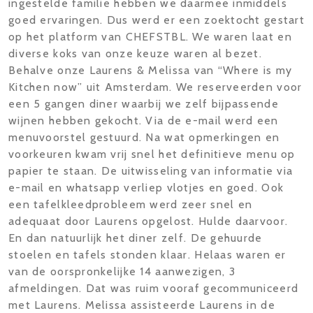
ingestelde familie hebben we daarmee inmiddels
goed ervaringen. Dus werd er een zoektocht gestart
op het platform van CHEFSTBL. We waren laat en
diverse koks van onze keuze waren al bezet.
Behalve onze Laurens & Melissa van “Where is my
Kitchen now” uit Amsterdam. We reserveerden voor
een 5 gangen diner waarbij we zelf bijpassende
wijnen hebben gekocht. Via de e-mail werd een
menuvoorstel gestuurd. Na wat opmerkingen en
voorkeuren kwam vrij snel het definitieve menu op
papier te staan. De uitwisseling van informatie via
e-mail en whatsapp verliep vlotjes en goed. Ook
een tafelkleedprobleem werd zeer snel en
adequaat door Laurens opgelost. Hulde daarvoor.
En dan natuurlijk het diner zelf. De gehuurde
stoelen en tafels stonden klaar. Helaas waren er
van de oorspronkelijke 14 aanwezigen, 3
afmeldingen. Dat was ruim vooraf gecommuniceerd
met Laurens. Melissa assisteerde Laurens in de