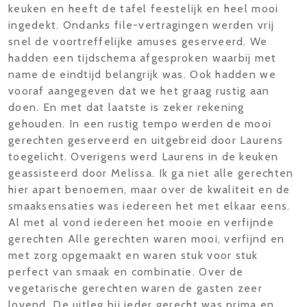
keuken en heeft de tafel feestelijk en heel mooi
ingedekt. Ondanks file-vertragingen werden vrij
snel de voortreffelijke amuses geserveerd. We
hadden een tijdschema afgesproken waarbij met
name de eindtijd belangrijk was. Ook hadden we
vooraf aangegeven dat we het graag rustig aan
doen. En met dat laatste is zeker rekening
gehouden. In een rustig tempo werden de mooi
gerechten geserveerd en uitgebreid door Laurens
toegelicht. Overigens werd Laurens in de keuken
geassisteerd door Melissa. Ik ga niet alle gerechten
hier apart benoemen, maar over de kwaliteit en de
smaaksensaties was iedereen het met elkaar eens.
Al met al vond iedereen het mooie en verfijnde
gerechten Alle gerechten waren mooi, verfijnd en
met zorg opgemaakt en waren stuk voor stuk
perfect van smaak en combinatie. Over de
vegetarische gerechten waren de gasten zeer
lovend. De uitleg bij ieder gerecht was prima en