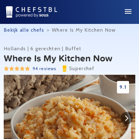
Bekijk alle chefs
>
Where Is My Kitchen Now
Hollands | 6 gerechten | Buffet
Where Is My Kitchen Now
Superchef
94 reviews
9.1