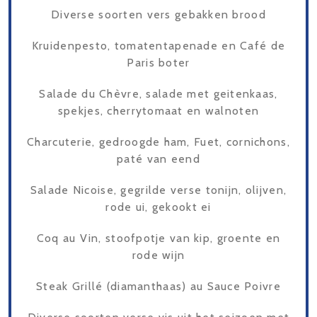
Diverse soorten vers gebakken brood
Kruidenpesto, tomatentapenade en Café de
Paris boter
Salade du Chèvre, salade met geitenkaas,
spekjes, cherrytomaat en walnoten
Charcuterie, gedroogde ham, Fuet, cornichons,
paté van eend
Salade Nicoise, gegrilde verse tonijn, olijven,
rode ui, gekookt ei
Coq au Vin, stoofpotje van kip, groente en
rode wijn
Steak Grillé (diamanthaas) au Sauce Poivre