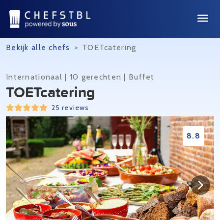
Bekijk alle chefs
>
TOETcatering
Internationaal | 10 gerechten | Buffet
TOETcatering
25 reviews
8.8