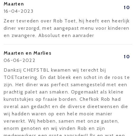
Maarten
10
16-04-2023
Zeer tevreden over Rob Toet, hij heeft een heerlijk
diner verzorgd, met aangepast menu voor kinderen
en zwangere. Absoluut een aanrader
Maarten en Marlies
10
06-06-2022
Dankzij CHEFSTBL kwamen wij terecht bij
TOETcatering. En dat bleek een schot in de roos te
zijn. Het diner was perfect samengesteld met een
prachtig palet aan smaken. Opgemaakt als kleine
kunststukjes op fraaie borden. Chefkok Rob had
overal aan gedacht en de diverse dieetwensen die
wij hadden waren op een hele mooie manier
verwerkt. Wij hebben, samen met onze gasten,
enorm genoten en wij vinden Rob en zijn
medewerkers een grote aanrader!! Ps en wat een