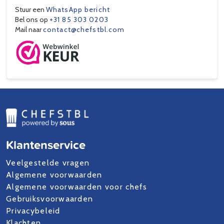
Stuur een
WhatsApp bericht
Bel ons op
+31 85 303 0203
Mail naar
contact@chefstbl.com
Klantenservice
Veelgestelde vragen
Algemene voorwaarden
Algemene voorwaarden voor chefs
Gebruiksvoorwaarden
Privacybeleid
Klachten