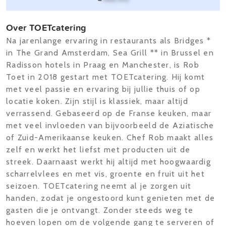
Over TOETcatering
Na jarenlange ervaring in restaurants als Bridges *
in The Grand Amsterdam, Sea Grill ** in Brussel en
Radisson hotels in Praag en Manchester, is Rob
Toet in 2018 gestart met TOETcatering. Hij komt
met veel passie en ervaring bij jullie thuis of op
locatie koken. Zijn stijl is klassiek, maar altijd
verrassend. Gebaseerd op de Franse keuken, maar
met veel invloeden van bijvoorbeeld de Aziatische
of Zuid-Amerikaanse keuken. Chef Rob maakt alles
zelf en werkt het liefst met producten uit de
streek. Daarnaast werkt hij altijd met hoogwaardig
scharrelvlees en met vis, groente en fruit uit het
seizoen. TOETcatering neemt al je zorgen uit
handen, zodat je ongestoord kunt genieten met de
gasten die je ontvangt. Zonder steeds weg te
hoeven lopen om de volgende gang te serveren of