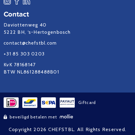
Contact
Daviottenweg 40
5222 BH, ‘s-Hertogenbosch
contact@chefstbl.com
+31 85 303 0203
KvK 78168147
BTW NL861288488B01
Giftcard
beveiligd betalen met
Copyright 2026 CHEFSTBL. All Rights Reserved.