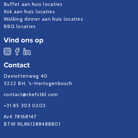
Buffet aan huis locaties
Kok aan huis locaties
Walking dinner aan huis locaties
BBQ locaties
Vind ons op
Contact
Daviottenweg 40
5222 BH, ‘s-Hertogenbosch
contact@chefstbl.com
+31 85 303 0203
KvK 78168147
BTW NL861288488B01