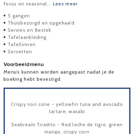
focus on seasonal...
Lees meer
5 gangen
Thuisbezorgd en opgehaald
Servies en Bestek
Tafelaankleding
Tafellinnen
Servetten
Voorbeeldmenu
Menu’s kunnen worden aangepast nadat je de
boeking hebt bevestigd.
Crispy nori cone - yellowfin tuna and avocado
tartare, wasabi
Seabream Tiradito - Red leche de tigre, green
mango, crispy corn