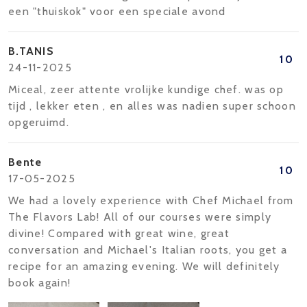
een "thuiskok" voor een speciale avond
B.TANIS
10
24-11-2025
Miceal, zeer attente vrolijke kundige chef. was op
tijd , lekker eten , en alles was nadien super schoon
opgeruimd.
Bente
10
17-05-2025
We had a lovely experience with Chef Michael from
The Flavors Lab! All of our courses were simply
divine! Compared with great wine, great
conversation and Michael's Italian roots, you get a
recipe for an amazing evening. We will definitely
book again!