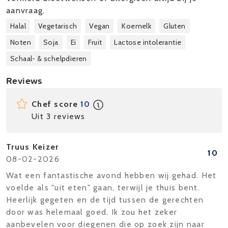
aanvraag.
Halal
Vegetarisch
Vegan
Koemelk
Gluten
Noten
Soja
Ei
Fruit
Lactose intolerantie
Schaal- & schelpdieren
Reviews
Chef score
10
Uit 3 reviews
Truus Keizer
10
08-02-2026
Wat een fantastische avond hebben wij gehad. Het
voelde als "uit eten" gaan, terwijl je thuis bent.
Heerlijk gegeten en de tijd tussen de gerechten
door was helemaal goed. Ik zou het zeker
aanbevelen voor diegenen die op zoek zijn naar