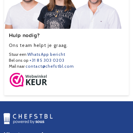
Hulp nodig?
Ons team helpt je graag.
Stuur een
WhatsApp bericht
Bel ons op
+31 85 303 0203
Mail naar
contact@chefstbl.com