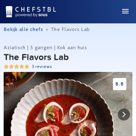
Bekijk alle chefs
>
The Flavors Lab
Aziatisch | 5 gangen | Kok aan huis
The Flavors Lab
3 reviews
8.8