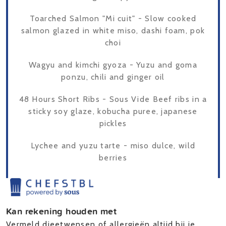
Toarched Salmon "Mi cuit" - Slow cooked
salmon glazed in white miso, dashi foam, pok
choi
Wagyu and kimchi gyoza - Yuzu and goma
ponzu, chili and ginger oil
48 Hours Short Ribs - Sous Vide Beef ribs in a
sticky soy glaze, kobucha puree, japanese
pickles
Lychee and yuzu tarte - miso dulce, wild
berries
Kan rekening houden met
Vermeld dieetwensen of allergieën altijd bij je