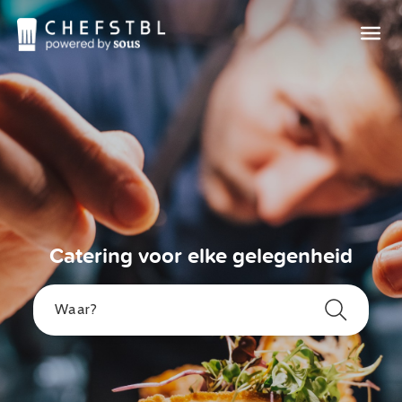
Catering voor elke gelegenheid
Waar?