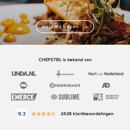
Help mij kiezen
>
CHEFSTBL is bekend van
9.3
2428 klantbeoordelingen