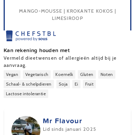
MANGO-MOUSSE | KROKANTE KOKOS |
LIMESIROOP
Kan rekening houden met
Vermeld dieetwensen of allergieën altijd bij je
aanvraag.
Vegan
Vegetarisch
Koemelk
Gluten
Noten
Schaal- & schelpdieren
Soja
Ei
Fruit
Lactose intolerantie
Mr Flavour
Lid sinds januari 2025