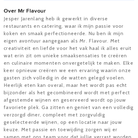
Over Mr Flavour
Jesper Jarenlang heb ik gewerkt in diverse
restaurants en catering, waar ik mijn passie voor
koken en smaak perfectioneerde. Nu ben ik mijn
eigen avontuur aangegaan als Mr. Flavour. Met
creativiteit en liefde voor het vak haal ik alles eruit
wat erin zit om unieke smaaksensaties te creëren
en culinaire momenten onvergetelijk te maken. Elke
keer opnieuw creëren we een ervaring waarin onze
gasten zich volledig in de watten gelegd voelen.
Heerlijk eten kan overal, maar het wordt pas echt
bijzonder als het gecombineerd wordt met perfect
afgestemde wijnen en geserveerd wordt op jouw
favoriete plek. Ga zitten en geniet van een volledig
verzorgd diner, compleet met zorgvuldig
geselecteerde wijnen, op een locatie naar jouw
keuze. Met passie en toewijding zorgen wij er
samen met ons team voor dat jullie verrast worden