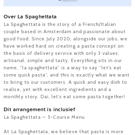
Over La Spaghettata
La Spaghettata is the story of a French/Italian
couple based in Amsterdam and passionate about
good food. Since July 2020, alongside our jobs, we
have worked hard on creating a pasta concept on
the basis of delivery service with only 3 values:
artisanal, simple and tasty. Everything sits in our
name, ‘’la spaghettata’’ is a way to say ‘’let’s eat
some quick pasta’’, and this is exactly what we want
to bring to our customers. A quick and easy dish to
realise, yet with excellent ingredients and a
monthly story. Dai, let’s eat some pasta together!
Dit arrangement is inclusief
La Spaghettata — 5-Course Menu
At La Spaghettata, we believe that pasta is more