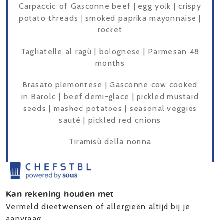
Carpaccio of Gasconne beef | egg yolk | crispy
potato threads | smoked paprika mayonnaise |
rocket
Tagliatelle al ragù | bolognese | Parmesan 48
months
Brasato piemontese | Gasconne cow cooked
in Barolo | beef demi-glace | pickled mustard
seeds | mashed potatoes | seasonal veggies
sauté | pickled red onions
Tiramisù della nonna
Kan rekening houden met
Vermeld dieetwensen of allergieën altijd bij je
aanvraag.