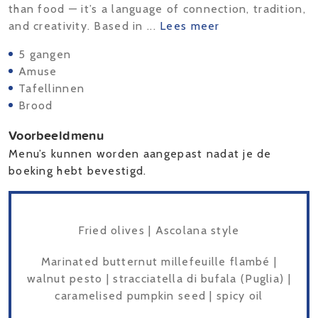
than food — it’s a language of connection, tradition,
and creativity. Based in ...
Lees meer
5 gangen
Amuse
Tafellinnen
Brood
Voorbeeldmenu
Menu’s kunnen worden aangepast nadat je de
boeking hebt bevestigd.
Fried olives | Ascolana style
Marinated butternut millefeuille flambé |
walnut pesto | stracciatella di bufala (Puglia) |
caramelised pumpkin seed | spicy oil