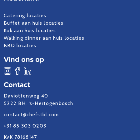
Catering locaties
Buffet aan huis locaties
Kok aan huis locaties
Walking dinner aan huis locaties
BBQ locaties
Vind ons op
Contact
Daviottenweg 40
5222 BH, ‘s-Hertogenbosch
contact@chefstbl.com
+31 85 303 0203
KvK 78168147