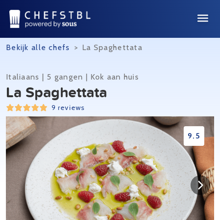
Bekijk alle chefs
>
La Spaghettata
Italiaans | 5 gangen | Kok aan huis
La Spaghettata
9 reviews
9.5