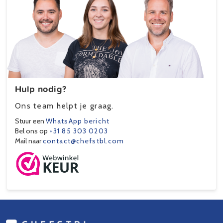
Hulp nodig?
Ons team helpt je graag.
Stuur een
WhatsApp bericht
Bel ons op
+31 85 303 0203
Mail naar
contact@chefstbl.com