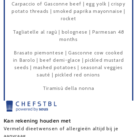
Carpaccio of Gasconne beef | egg yolk | crispy
potato threads | smoked paprika mayonnaise |
rocket
Tagliatelle al ragù | bolognese | Parmesan 48
months
Brasato piemontese | Gasconne cow cooked
in Barolo | beef demi-glace | pickled mustard
seeds | mashed potatoes | seasonal veggies
sauté | pickled red onions
Tiramisù della nonna
Kan rekening houden met
Vermeld dieetwensen of allergieën altijd bij je
aanvraag.