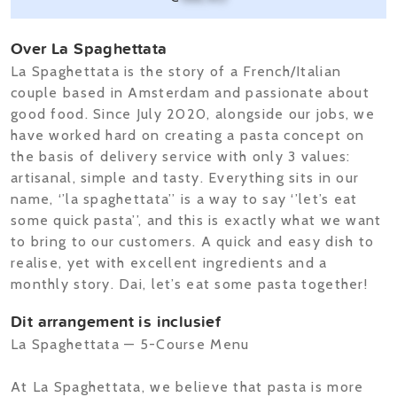
Over La Spaghettata
La Spaghettata is the story of a French/Italian
couple based in Amsterdam and passionate about
good food. Since July 2020, alongside our jobs, we
have worked hard on creating a pasta concept on
the basis of delivery service with only 3 values:
artisanal, simple and tasty. Everything sits in our
name, ‘’la spaghettata’’ is a way to say ‘’let’s eat
some quick pasta’’, and this is exactly what we want
to bring to our customers. A quick and easy dish to
realise, yet with excellent ingredients and a
monthly story. Dai, let’s eat some pasta together!
Dit arrangement is inclusief
La Spaghettata — 5-Course Menu
At La Spaghettata, we believe that pasta is more