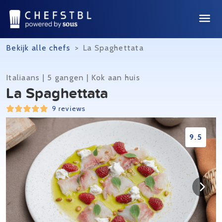
Bekijk alle chefs
>
La Spaghettata
Italiaans | 5 gangen | Kok aan huis
La Spaghettata
9 reviews
9.5