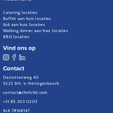
Catering locaties
Buffet aan huis locaties
Kok aan huis locaties
Walking dinner aan huis locaties
BBQ locaties
Vind ons op
Contact
Daviottenweg 40
5222 BH, ‘s-Hertogenbosch
contact@chefstbl.com
+31 85 303 0203
KvK 78168147