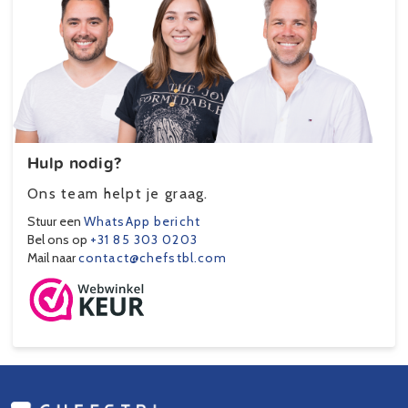
Hulp nodig?
Ons team helpt je graag.
Stuur een
WhatsApp bericht
Bel ons op
+31 85 303 0203
Mail naar
contact@chefstbl.com