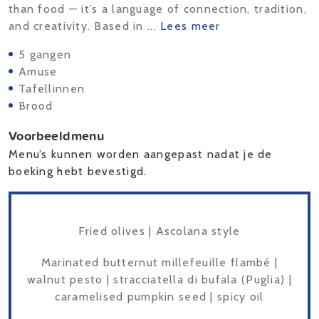
than food — it’s a language of connection, tradition,
and creativity. Based in ...
Lees meer
5 gangen
Amuse
Tafellinnen
Brood
Voorbeeldmenu
Menu’s kunnen worden aangepast nadat je de
boeking hebt bevestigd.
Fried olives | Ascolana style
Marinated butternut millefeuille flambé |
walnut pesto | stracciatella di bufala (Puglia) |
caramelised pumpkin seed | spicy oil