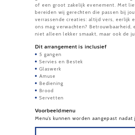
of een groot zakelijk evenement. Met lie
bereiden wij gerechten die passen bij jo
verrassende creaties: altijd vers, eerlij
ons mag verwachten? Betrouwbaarheid, e
niet alleen lekker smaakt, maar ook de j
Dit arrangement is inclusief
5 gangen
Servies en Bestek
Glaswerk
Amuse
Bediening
Brood
Servetten
Voorbeeldmenu
Menu’s kunnen worden aangepast nadat j