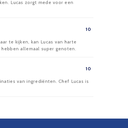
eken. Lucas zorgt mede voor een
10
ar te kijken, kan Lucas van harte
e hebben allemaal super genoten.
10
naties van ingrediënten. Chef Lucas is