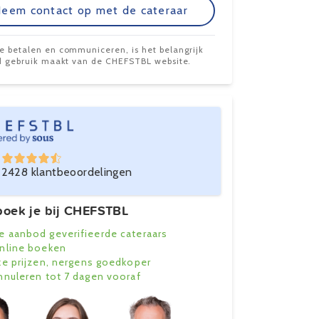
eem contact op met de cateraar
te betalen en communiceren, is het belangrijk
ijd gebruik maakt van de CHEFSTBL website.
2428 klantbeoordelingen
oek je bij CHEFSTBL
e aanbod geverifieerde cateraars
online boeken
ke prijzen, nergens goedkoper
annuleren tot 7 dagen vooraf