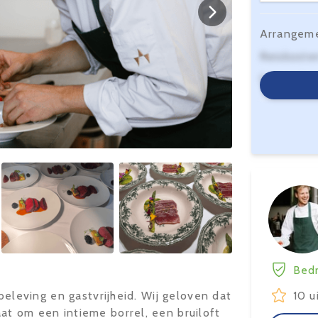
Arrangem
Reiskoste
Serviceko
Bedr
 beleving en gastvrijheid. Wij geloven dat
10 u
at om een intieme borrel, een bruiloft