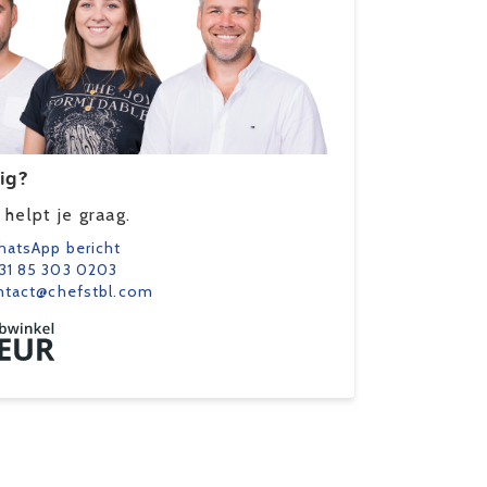
ig?
helpt je graag.
atsApp bericht
31 85 303 0203
ntact@chefstbl.com