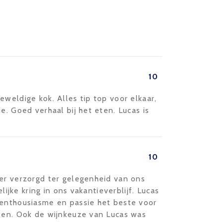
10
eweldige kok. Alles tip top voor elkaar,
e. Goed verhaal bij het eten. Lucas is
10
ner verzorgd ter gelegenheid van ons
elijke kring in ons vakantieverblijf. Lucas
 enthousiasme en passie het beste voor
hten. Ook de wijnkeuze van Lucas was