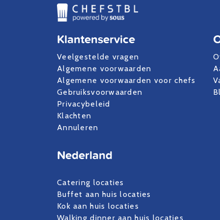
Klantenservice
O
Veelgestelde vragen
O
Algemene voorwaarden
A
Algemene voorwaarden voor chefs
V
Gebruiksvoorwaarden
B
Privacybeleid
Klachten
Annuleren
Nederland
Catering locaties
Buffet aan huis locaties
Kok aan huis locaties
Walking dinner aan huis locaties