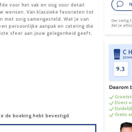
N
fde voor het vak en oog voor detail
uw wensen. Van klassieke favorieten tot
k en met zorg samengesteld. Wat je van
Om veilig 
dat je alt
en persoonlijke aanpak en catering die
uiste sfeer aan jouw gelegenheid geeft.
9.3
Daarom b
Grootst
Direct 
Duidelij
Gratis 
e de boeking hebt bevestigd.