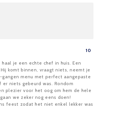
10
 haal je een echte chef in huis. Een
 Hij komt binnen, vraagt niets, neemt je
 5-gangen menu met perfect aangepaste
of er niets gebeurd was. Rondom
n plezier voor het oog om hem de hele
t gaan we zeker nog eens doen!
ns feest zodat het niet enkel lekker was