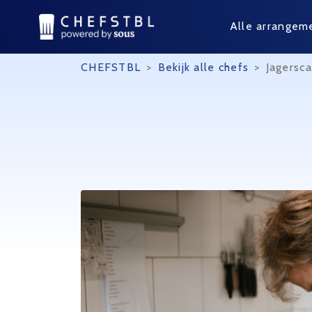
Alle arrangem
CHEFSTBL
>
Bekijk alle chefs
>
Jagersca