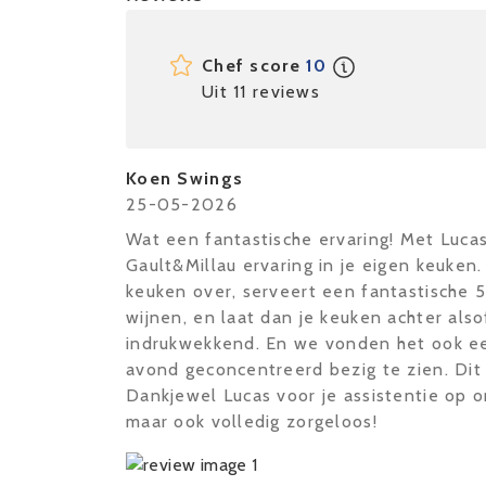
Chef score
10
Uit 11 reviews
Koen Swings
25-05-2026
Wat een fantastische ervaring! Met Lucas
Gault&Millau ervaring in je eigen keuken.
keuken over, serveert een fantastische
wijnen, en laat dan je keuken achter als
indrukwekkend. En we vonden het ook ee
avond geconcentreerd bezig te zien. Di
Dankjewel Lucas voor je assistentie op o
maar ook volledig zorgeloos!