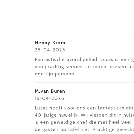
Henny Krom
25-04-2026
Fantastische avond gehad. Lucas is een g
van prachtig servies tot mooie presentati
een fijn persoon.
M.van Buren
16-04-2026
Lucas heeft voor ons een fantastisch di
40-jarige huwelijk. Wij vierden dit in huis
is een geweldige chef die met heel veel
de gasten op tafel zet. Prachtige gerec