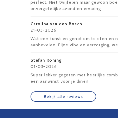
perfect. Niet twijfelen maar gewoon bo
onvergetelijke avond en ervaring
Carolina van den Bosch
21-03-2026
Wat een kunst en genot om te eten en na
aanbevelen. Fijne vibe en verzorging, w
Stefan Koning
01-03-2026
Super lekker gegeten met heerlijke combi
een aanwinst voor je diner!
Bekijk alle reviews