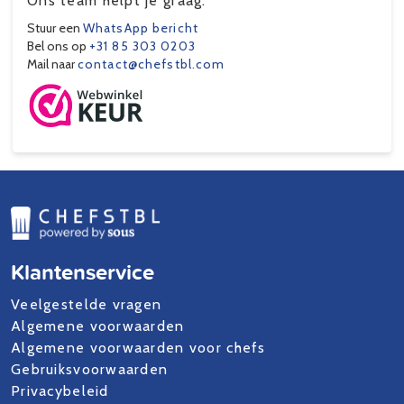
Ons team helpt je graag.
Stuur een
WhatsApp bericht
Bel ons op
+31 85 303 0203
Mail naar
contact@chefstbl.com
Klantenservice
Veelgestelde vragen
Algemene voorwaarden
Algemene voorwaarden voor chefs
Gebruiksvoorwaarden
Privacybeleid