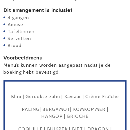
Dit arrangement is inclusief
4 gangen
Amuse
Tafellinnen
Servetten
Brood
Voorbeeldmenu
Menu’s kunnen worden aangepast nadat je de
boeking hebt bevestigd.
Blini | Gerookte zalm | Kaviaar | Crème Fraîche
PALING| BERGAMOT| KOMKOMMER |
HANGOP | BRIOCHE
COQUILLE | BUIKPEK | BIET | DRAGON |