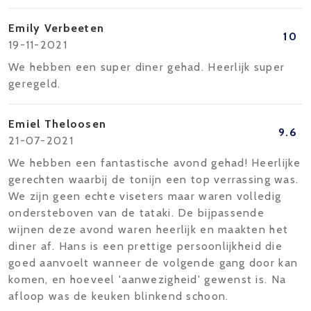
Emily Verbeeten
10
19-11-2021
We hebben een super diner gehad. Heerlijk super
geregeld.
Emiel Theloosen
9.6
21-07-2021
We hebben een fantastische avond gehad! Heerlijke
gerechten waarbij de tonijn een top verrassing was.
We zijn geen echte viseters maar waren volledig
ondersteboven van de tataki. De bijpassende
wijnen deze avond waren heerlijk en maakten het
diner af. Hans is een prettige persoonlijkheid die
goed aanvoelt wanneer de volgende gang door kan
komen, en hoeveel 'aanwezigheid' gewenst is. Na
afloop was de keuken blinkend schoon.