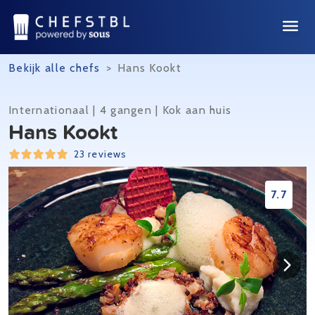
Bekijk alle chefs
>
Hans Kookt
Internationaal | 4 gangen | Kok aan huis
Hans Kookt
23 reviews
7.7