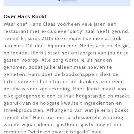
Over Hans Kookt
Waar chef Hans Claas voorheen vele jaren een
restaurant met exclusieve 'party' zaal heeft gerund,
neemt hij sinds 2015 deze expertise mee als kok
aan huis. Dit doet hij door heel Nederland en België,
op locatie. Hierbij staat het ontzorgen van jou en je
gasten voorop. Alle zorg wordt je uit handen
genomen, zodat jullie alleen maar hoeven te
genieten. Hans doet de boodschappen, dekt de
tafel, serveert het eten en de drankjes, en neemt
de afwas voor zijn rekening. Hans Kookt maakt van
elke gelegenheid een culinair hoogstandje en maakt
gebruik van de hoogste kwaliteit ingrediënten en
streekproducten. Afhangend van wat je er bij boekt,
neemt chef Hans ook een professionele vinoloog
van de wijnacademie, gastheer, gastvrouw of een
complete “witte en zwarte brigade” mee.