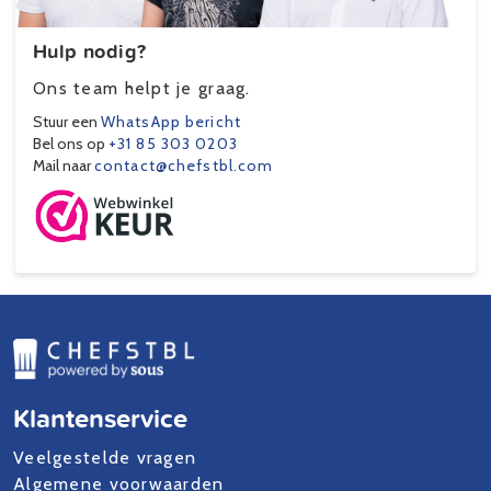
Hulp nodig?
Ons team helpt je graag.
Stuur een
WhatsApp bericht
Bel ons op
+31 85 303 0203
Mail naar
contact@chefstbl.com
Klantenservice
Veelgestelde vragen
Algemene voorwaarden