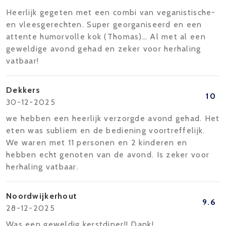
Heerlijk gegeten met een combi van veganistische-
en vleesgerechten. Super georganiseerd en een
attente humorvolle kok (Thomas)… Al met al een
geweldige avond gehad en zeker voor herhaling
vatbaar!
Dekkers
10
30-12-2025
we hebben een heerlijk verzorgde avond gehad. Het
eten was subliem en de bediening voortreffelijk.
We waren met 11 personen en 2 kinderen en
hebben echt genoten van de avond. Is zeker voor
herhaling vatbaar.
Noordwijkerhout
9.6
28-12-2025
Was een geweldig kerstdiner!! Dank!