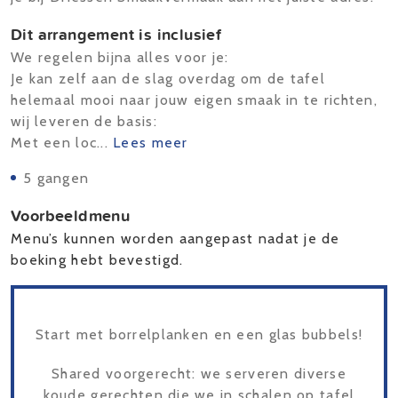
Dit arrangement is inclusief
We regelen bijna alles voor je:
Je kan zelf aan de slag overdag om de tafel
helemaal mooi naar jouw eigen smaak in te richten,
wij leveren de basis:
Met een loc...
Lees meer
5 gangen
Voorbeeldmenu
Menu’s kunnen worden aangepast nadat je de
boeking hebt bevestigd.
Start met borrelplanken en een glas bubbels!
Shared voorgerecht: we serveren diverse
koude gerechten die we in schalen op tafel