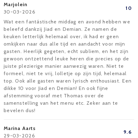
Marjolein
10
30-03-2026
Wat een fantástische middag en avond hebben we
beleefd dankzij Jiad en Demian. Ze namen de
keuken letterlijk helemaal over, ik had er geen
omkijken naar dus alle tijd en aandacht voor mijn
gasten. Heerlijk gegeten, echt subliem, en het zijn
gewoon ontzettend leuke heren die precies op de
juiste plezierige manier aanwezig waren. Niet te
formeel, niet te vrij, lolletje op zijn tijd, helemaal
top. Ook alle gasten waren lyrisch enthousiast. Een
dikke 10 voor Jiad en Demian! En ook fijne
afstemming vooraf met Thomas over de
samenstelling van het menu etc. Zeker aan te
bevelen dus!
Marina Aarts
9.6
29-03-2026