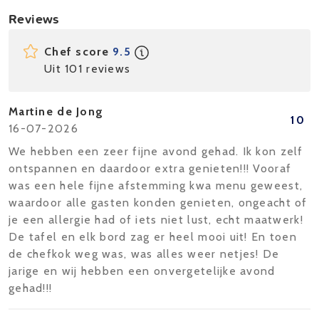
Reviews
Chef score
9.5
Uit 101 reviews
Martine de Jong
10
16-07-2026
We hebben een zeer fijne avond gehad. Ik kon zelf
ontspannen en daardoor extra genieten!!! Vooraf
was een hele fijne afstemming kwa menu geweest,
waardoor alle gasten konden genieten, ongeacht of
je een allergie had of iets niet lust, echt maatwerk!
De tafel en elk bord zag er heel mooi uit! En toen
de chefkok weg was, was alles weer netjes! De
jarige en wij hebben een onvergetelijke avond
gehad!!!