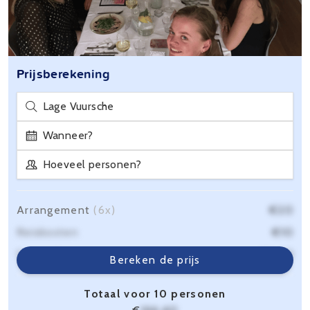
Prijsberekening
Lage Vuursche
Wanneer?
Hoeveel personen?
Arrangement
(6x)
€20
Reiskosten
€10
Servicekosten
€6,40
Bereken de prijs
Totaal voor 10 personen