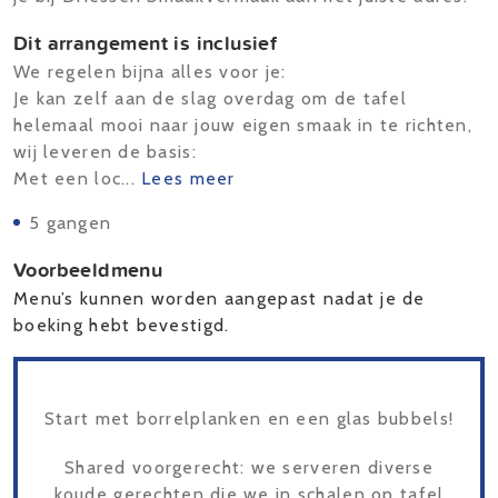
Dit arrangement is inclusief
We regelen bijna alles voor je:
Je kan zelf aan de slag overdag om de tafel
helemaal mooi naar jouw eigen smaak in te richten,
wij leveren de basis:
Met een loc...
Lees meer
5 gangen
Voorbeeldmenu
Menu’s kunnen worden aangepast nadat je de
boeking hebt bevestigd.
Start met borrelplanken en een glas bubbels!
Shared voorgerecht: we serveren diverse
koude gerechten die we in schalen op tafel