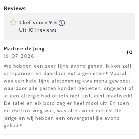
Reviews
Chef score
9.5
Uit 101 reviews
Martine de Jong
10
16-07-2026
We hebben een zeer fijne avond gehad. Ik kon zelf
ontspannen en daardoor extra genieten!!! Vooraf
was een hele fijne afstemming kwa menu geweest,
waardoor alle gasten konden genieten, ongeacht of
je een allergie had of iets niet lust, echt maatwerk!
De tafel en elk bord zag er heel mooi uit! En toen
de chefkok weg was, was alles weer netjes! De
jarige en wij hebben een onvergetelijke avond
gehad!!!