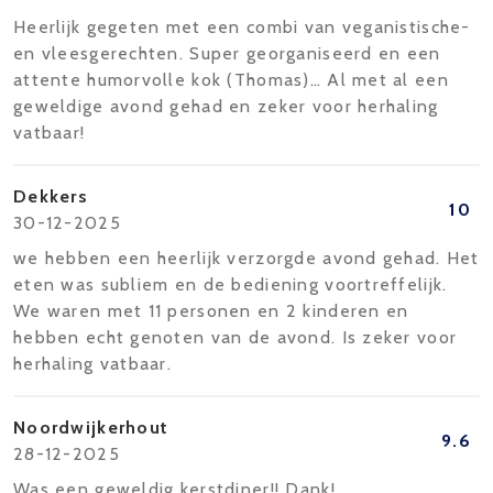
Heerlijk gegeten met een combi van veganistische-
en vleesgerechten. Super georganiseerd en een
attente humorvolle kok (Thomas)… Al met al een
geweldige avond gehad en zeker voor herhaling
vatbaar!
Dekkers
10
30-12-2025
we hebben een heerlijk verzorgde avond gehad. Het
eten was subliem en de bediening voortreffelijk.
We waren met 11 personen en 2 kinderen en
hebben echt genoten van de avond. Is zeker voor
herhaling vatbaar.
Noordwijkerhout
9.6
28-12-2025
Was een geweldig kerstdiner!! Dank!