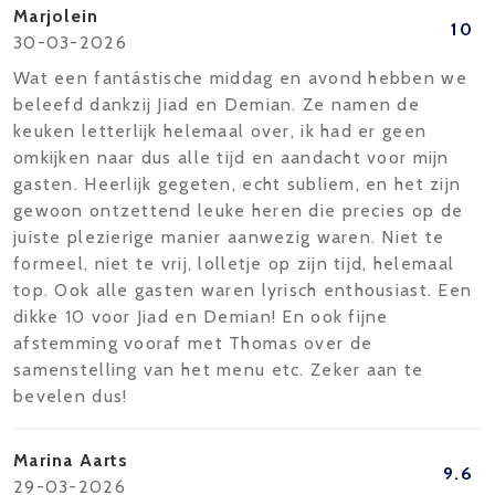
Marjolein
10
30-03-2026
Wat een fantástische middag en avond hebben we
beleefd dankzij Jiad en Demian. Ze namen de
keuken letterlijk helemaal over, ik had er geen
omkijken naar dus alle tijd en aandacht voor mijn
gasten. Heerlijk gegeten, echt subliem, en het zijn
gewoon ontzettend leuke heren die precies op de
juiste plezierige manier aanwezig waren. Niet te
formeel, niet te vrij, lolletje op zijn tijd, helemaal
top. Ook alle gasten waren lyrisch enthousiast. Een
dikke 10 voor Jiad en Demian! En ook fijne
afstemming vooraf met Thomas over de
samenstelling van het menu etc. Zeker aan te
bevelen dus!
Marina Aarts
9.6
29-03-2026