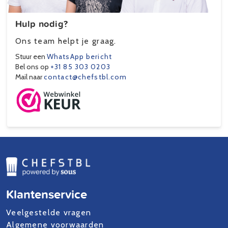
Hulp nodig?
Ons team helpt je graag.
Stuur een
WhatsApp bericht
Bel ons op
+31 85 303 0203
Mail naar
contact@chefstbl.com
Klantenservice
Veelgestelde vragen
Algemene voorwaarden