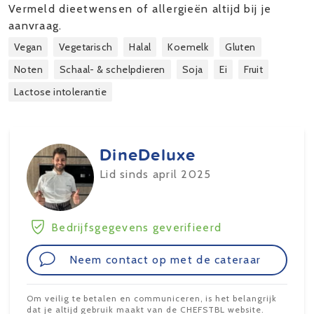
Vermeld dieetwensen of allergieën altijd bij je
aanvraag.
Vegan
Vegetarisch
Halal
Koemelk
Gluten
Noten
Schaal- & schelpdieren
Soja
Ei
Fruit
Lactose intolerantie
DineDeluxe
Lid sinds april 2025
Bedrijfsgegevens geverifieerd
Neem contact op met de cateraar
Om veilig te betalen en communiceren, is het belangrijk
dat je altijd gebruik maakt van de CHEFSTBL website.