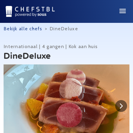
Bekijk alle chefs
>
DineDeluxe
Internationaal | 4 gangen | Kok aan huis
DineDeluxe