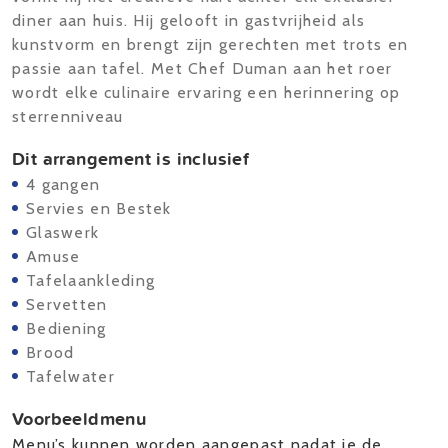
diner aan huis. Hij gelooft in gastvrijheid als
kunstvorm en brengt zijn gerechten met trots en
passie aan tafel. Met Chef Duman aan het roer
wordt elke culinaire ervaring een herinnering op
sterrenniveau
Dit arrangement is inclusief
4 gangen
Servies en Bestek
Glaswerk
Amuse
Tafelaankleding
Servetten
Bediening
Brood
Tafelwater
Voorbeeldmenu
Menu’s kunnen worden aangepast nadat je de