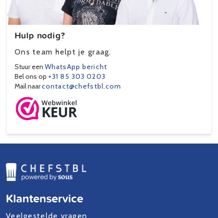
Hulp nodig?
Ons team helpt je graag.
Stuur een
WhatsApp bericht
Bel ons op
+31 85 303 0203
Mail naar
contact@chefstbl.com
Klantenservice
Veelgestelde vragen