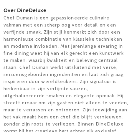
Over DineDeluxe
Chef Duman is een gepassioneerde culinaire
vakman met een scherp oog voor detail en een
verfijnde smaak. Zijn stijl kenmerkt zich door een
harmonieuze combinatie van klassieke technieken
en moderne invloeden. Met jarenlange ervaring in
fine dining weet hij van elk gerecht een kunstwerk
te maken, waarbij kwaliteit en beleving centraal
staan. Chef Duman werkt uitsluitend met verse,
seizoensgebonden ingrediënten en laat zich graag
inspireren door wereldkeukens. Zijn signatuur is
herkenbaar in zijn verfijnde sauzen,
uitgebalanceerde smaken en elegante opmaak. Hij
streeft ernaar om zijn gasten niet alleen te voeden,
maar te verrassen en ontroeren. Zijn toewijding aan
het vak maakt hem een chef die blijft vernieuwen,
zonder zijn roots te verliezen. Binnen DineDeluxe
vormt hij het creatieve hart achter elk exclusief