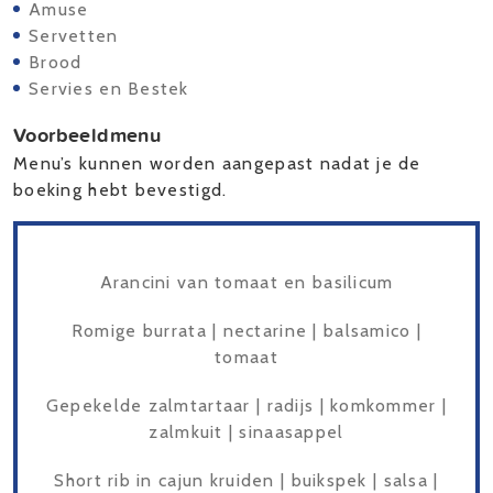
Amuse
Servetten
Brood
Servies en Bestek
Voorbeeldmenu
Menu’s kunnen worden aangepast nadat je de
boeking hebt bevestigd.
Arancini van tomaat en basilicum
Romige burrata | nectarine | balsamico |
tomaat
Gepekelde zalmtartaar | radijs | komkommer |
zalmkuit | sinaasappel
Short rib in cajun kruiden | buikspek | salsa |