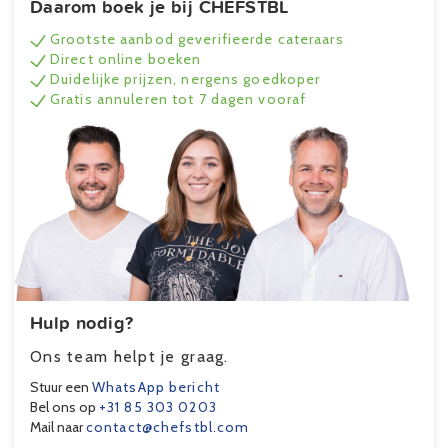
Daarom boek je bij CHEFSTBL
Grootste aanbod geverifieerde cateraars
Direct online boeken
Duidelijke prijzen, nergens goedkoper
Gratis annuleren tot 7 dagen vooraf
Hulp nodig?
Ons team helpt je graag.
Stuur een
WhatsApp bericht
Bel ons op
+31 85 303 0203
Mail naar
contact@chefstbl.com