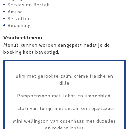
Servies en Bestek
Amuse
Servetten
Bediening
Voorbeeldmenu
Menu’s kunnen worden aangepast nadat je de
boeking hebt bevestigd.
Blini met gerookte zalm, crème fraîche en
dille
Pompoensoep met kokos en limoenblad,
Tataki van tonijn met sesam en sojaglazuur
Mini wellington van ossenhaas met duxelles
en rode wijnsaus