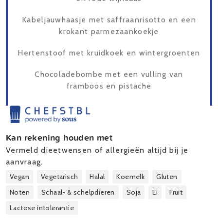
Kabeljauwhaasje met saffraanrisotto en een
krokant parmezaankoekje
Hertenstoof met kruidkoek en wintergroenten
Chocoladebombe met een vulling van
framboos en pistache
Kan rekening houden met
Vermeld dieetwensen of allergieën altijd bij je
aanvraag.
Vegan
Vegetarisch
Halal
Koemelk
Gluten
Noten
Schaal- & schelpdieren
Soja
Ei
Fruit
Lactose intolerantie