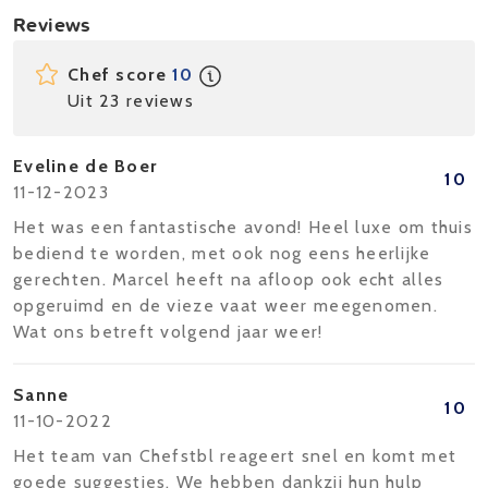
Reviews
Chef score
10
Uit 23 reviews
Eveline de Boer
10
11-12-2023
Het was een fantastische avond! Heel luxe om thuis
bediend te worden, met ook nog eens heerlijke
gerechten. Marcel heeft na afloop ook echt alles
opgeruimd en de vieze vaat weer meegenomen.
Wat ons betreft volgend jaar weer!
Sanne
10
11-10-2022
Het team van Chefstbl reageert snel en komt met
goede suggesties. We hebben dankzij hun hulp