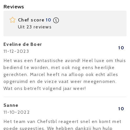
Reviews
Chef score
10
Uit 23 reviews
Eveline de Boer
10
11-12-2023
Het was een fantastische avond! Heel luxe om thuis
bediend te worden, met ook nog eens heerlijke
gerechten. Marcel heeft na afloop ook echt alles
opgeruimd en de vieze vaat weer meegenomen.
Wat ons betreft volgend jaar weer!
Sanne
10
11-10-2022
Het team van Chefstbl reageert snel en komt met
goede suggesties. We hebben dankzij hun hulp