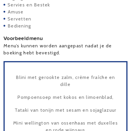
Servies en Bestek
Amuse
Servetten
Bediening
Voorbeeldmenu
Menu’s kunnen worden aangepast nadat je de
boeking hebt bevestigd.
Blini met gerookte zalm, crème fraîche en
dille
Pompoensoep met kokos en limoenblad,
Tataki van tonijn met sesam en sojaglazuur
Mini wellington van ossenhaas met duxelles
en rode wijnsaus