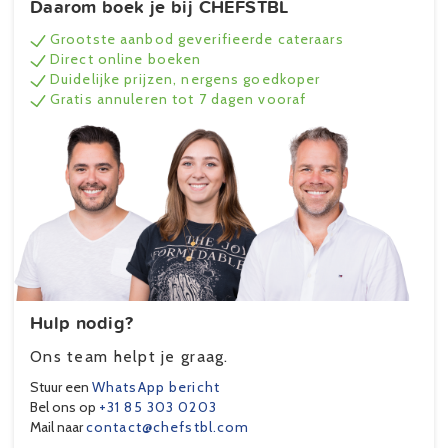
Daarom boek je bij CHEFSTBL
Grootste aanbod geverifieerde cateraars
Direct online boeken
Duidelijke prijzen, nergens goedkoper
Gratis annuleren tot 7 dagen vooraf
Hulp nodig?
Ons team helpt je graag.
Stuur een
WhatsApp bericht
Bel ons op
+31 85 303 0203
Mail naar
contact@chefstbl.com