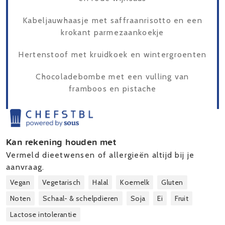
Kabeljauwhaasje met saffraanrisotto en een
krokant parmezaankoekje
Hertenstoof met kruidkoek en wintergroenten
Chocoladebombe met een vulling van
framboos en pistache
Kan rekening houden met
Vermeld dieetwensen of allergieën altijd bij je
aanvraag.
Vegan
Vegetarisch
Halal
Koemelk
Gluten
Noten
Schaal- & schelpdieren
Soja
Ei
Fruit
Lactose intolerantie