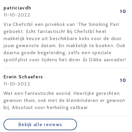
patriciavdh
10
11-10-2022
Via Chefstbl een privékok van ‘The Smoking Pan’
geboekt. Echt fantastisch! Bij Chefstbl heel
makkelijk keuze uit beschikbare koks voor de door
jouw gewenste datum. En makkelijk te boeken. Ook
daarna goede begeleiding, zelfs een speciale
spotifylist voor tijdens het diner 👍 Dikke aanrader!
Erwin Schaefers
10
11-10-2022
Wat een fantastische avond. Heerlijke gerechten
gewoon thuis, ook met de kleinkinderen er gewoon
bij. Absoluut voor herhaling vatbaar
Bekijk alle reviews