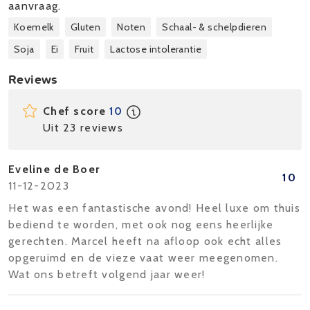
aanvraag.
Koemelk
Gluten
Noten
Schaal- & schelpdieren
Soja
Ei
Fruit
Lactose intolerantie
Reviews
Chef score
10
Uit 23 reviews
Eveline de Boer
10
11-12-2023
Het was een fantastische avond! Heel luxe om thuis
bediend te worden, met ook nog eens heerlijke
gerechten. Marcel heeft na afloop ook echt alles
opgeruimd en de vieze vaat weer meegenomen.
Wat ons betreft volgend jaar weer!