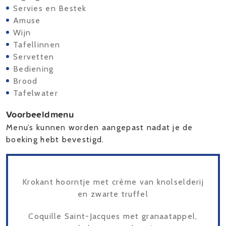
Servies en Bestek
Amuse
Wijn
Tafellinnen
Servetten
Bediening
Brood
Tafelwater
Voorbeeldmenu
Menu’s kunnen worden aangepast nadat je de
boeking hebt bevestigd.
Krokant hoorntje met crème van knolselderij
en zwarte truffel
Coquille Saint-Jacques met granaatappel,