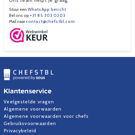
Ons team helpt je graag.
Stuur een
WhatsApp bericht
Bel ons op
+31 85 303 0203
Mail naar
contact@chefstbl.com
Klantenservice
Veelgestelde vragen
Algemene voorwaarden
Algemene voorwaarden voor chefs
Gebruiksvoorwaarden
Privacybeleid