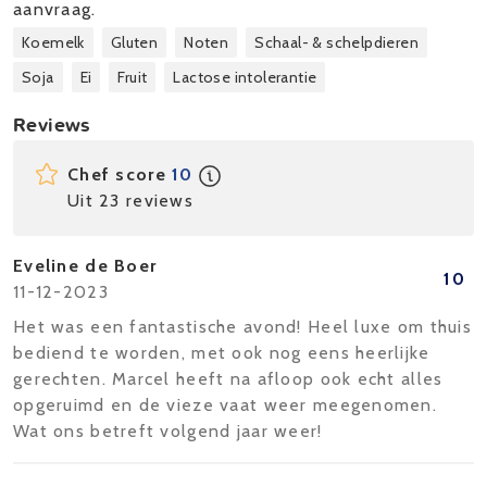
aanvraag.
Koemelk
Gluten
Noten
Schaal- & schelpdieren
Soja
Ei
Fruit
Lactose intolerantie
Reviews
Chef score
10
Uit 23 reviews
Eveline de Boer
10
11-12-2023
Het was een fantastische avond! Heel luxe om thuis
bediend te worden, met ook nog eens heerlijke
gerechten. Marcel heeft na afloop ook echt alles
opgeruimd en de vieze vaat weer meegenomen.
Wat ons betreft volgend jaar weer!