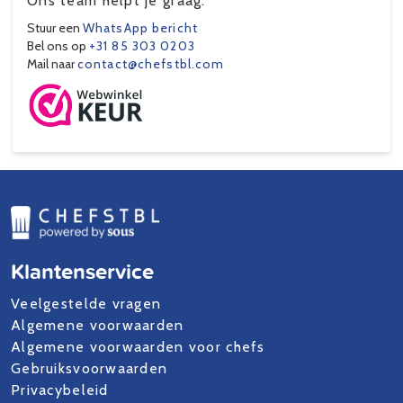
Ons team helpt je graag.
Stuur een
WhatsApp bericht
Bel ons op
+31 85 303 0203
Mail naar
contact@chefstbl.com
Klantenservice
Veelgestelde vragen
Algemene voorwaarden
Algemene voorwaarden voor chefs
Gebruiksvoorwaarden
Privacybeleid