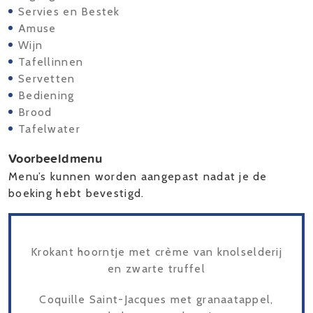
Servies en Bestek
Amuse
Wijn
Tafellinnen
Servetten
Bediening
Brood
Tafelwater
Voorbeeldmenu
Menu’s kunnen worden aangepast nadat je de
boeking hebt bevestigd.
Krokant hoorntje met crème van knolselderij
en zwarte truffel
Coquille Saint-Jacques met granaatappel,