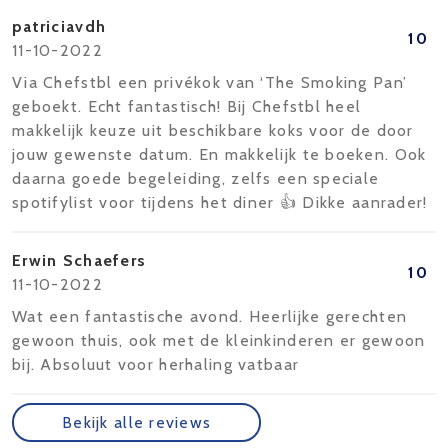
patriciavdh
10
11-10-2022
Via Chefstbl een privékok van ‘The Smoking Pan’
geboekt. Echt fantastisch! Bij Chefstbl heel
makkelijk keuze uit beschikbare koks voor de door
jouw gewenste datum. En makkelijk te boeken. Ook
daarna goede begeleiding, zelfs een speciale
spotifylist voor tijdens het diner 👍 Dikke aanrader!
Erwin Schaefers
10
11-10-2022
Wat een fantastische avond. Heerlijke gerechten
gewoon thuis, ook met de kleinkinderen er gewoon
bij. Absoluut voor herhaling vatbaar
Bekijk alle reviews