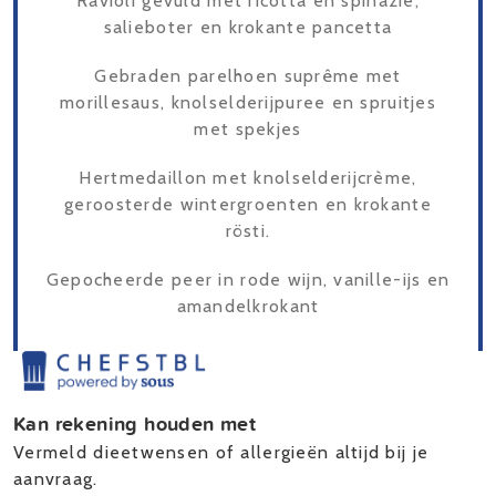
Ravioli gevuld met ricotta en spinazie,
salieboter en krokante pancetta
Gebraden parelhoen suprême met
morillesaus, knolselderijpuree en spruitjes
met spekjes
Hertmedaillon met knolselderijcrème,
geroosterde wintergroenten en krokante
rösti.
Gepocheerde peer in rode wijn, vanille-ijs en
amandelkrokant
Kan rekening houden met
Vermeld dieetwensen of allergieën altijd bij je
aanvraag.