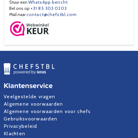
Stuur een
WhatsApp bericht
Bel ons op
+31 85 303 0203
Mail naar
contact@chefstbl.com
Klantenservice
Veelgestelde vragen
Algemene voorwaarden
Algemene voorwaarden voor chefs
Gebruiksvoorwaarden
Privacybeleid
Klachten