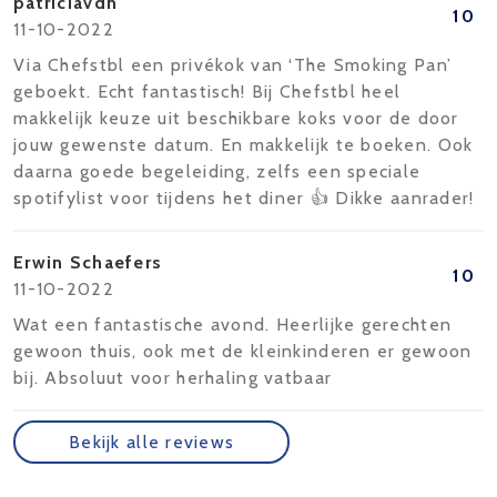
patriciavdh
10
11-10-2022
Via Chefstbl een privékok van ‘The Smoking Pan’
geboekt. Echt fantastisch! Bij Chefstbl heel
makkelijk keuze uit beschikbare koks voor de door
jouw gewenste datum. En makkelijk te boeken. Ook
daarna goede begeleiding, zelfs een speciale
spotifylist voor tijdens het diner 👍 Dikke aanrader!
Erwin Schaefers
10
11-10-2022
Wat een fantastische avond. Heerlijke gerechten
gewoon thuis, ook met de kleinkinderen er gewoon
bij. Absoluut voor herhaling vatbaar
Bekijk alle reviews