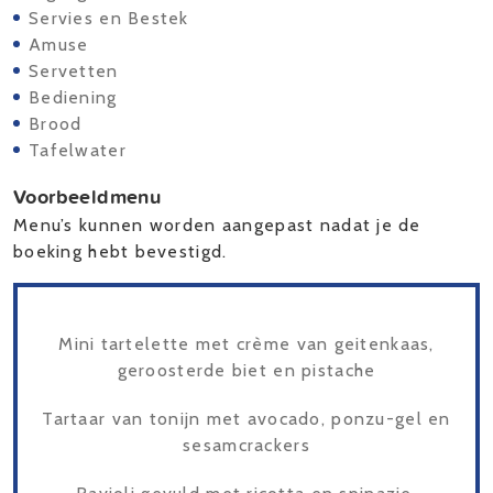
Servies en Bestek
Amuse
Servetten
Bediening
Brood
Tafelwater
Voorbeeldmenu
Menu’s kunnen worden aangepast nadat je de
boeking hebt bevestigd.
Mini tartelette met crème van geitenkaas,
geroosterde biet en pistache
Tartaar van tonijn met avocado, ponzu-gel en
sesamcrackers