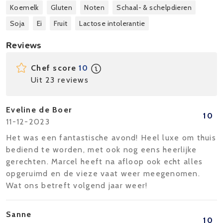
Koemelk
Gluten
Noten
Schaal- & schelpdieren
Soja
Ei
Fruit
Lactose intolerantie
Reviews
Chef score
10
Uit 23 reviews
Eveline de Boer
10
11-12-2023
Het was een fantastische avond! Heel luxe om thuis
bediend te worden, met ook nog eens heerlijke
gerechten. Marcel heeft na afloop ook echt alles
opgeruimd en de vieze vaat weer meegenomen.
Wat ons betreft volgend jaar weer!
Sanne
10