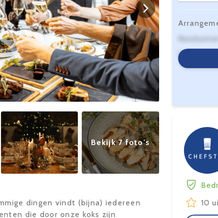
Arrangem
Reiskoste
Serviceko
Bekijk 7 foto's
Bedr
mmige dingen vindt (bijna) iedereen
10 u
enten die door onze koks zijn