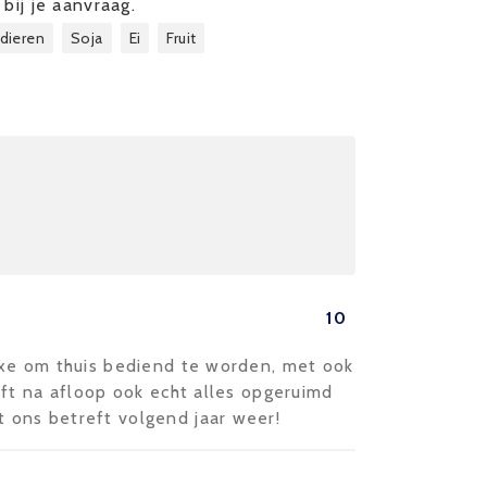
bij je aanvraag.
dieren
Soja
Ei
Fruit
10
uxe om thuis bediend te worden, met ook
ft na afloop ook echt alles opgeruimd
ons betreft volgend jaar weer!