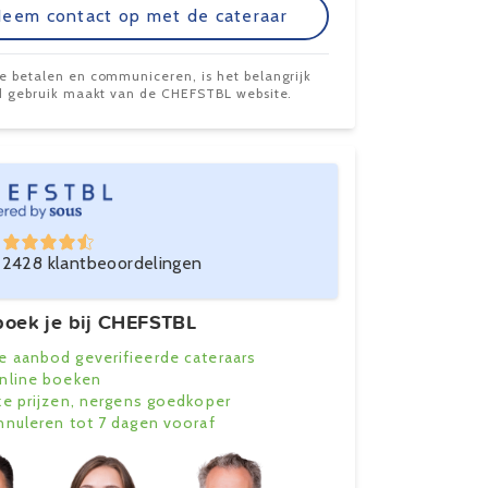
eem contact op met de cateraar
te betalen en communiceren, is het belangrijk
ijd gebruik maakt van de CHEFSTBL website.
2428 klantbeoordelingen
oek je bij CHEFSTBL
e aanbod geverifieerde cateraars
online boeken
ke prijzen, nergens goedkoper
annuleren tot 7 dagen vooraf