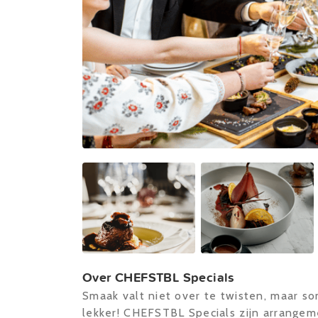
Over CHEFSTBL Specials
Smaak valt niet over te twisten, maar so
lekker! CHEFSTBL Specials zijn arrangem