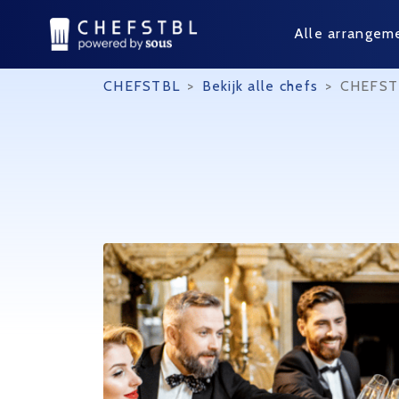
Alle arrangem
CHEFSTBL
>
Bekijk alle chefs
>
CHEFSTB