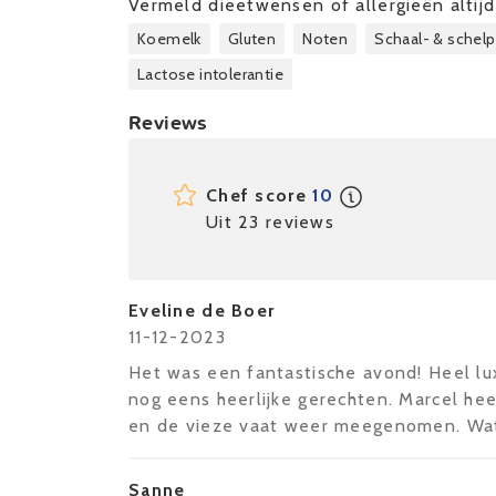
Vermeld dieetwensen of allergieën altijd 
Koemelk
Gluten
Noten
Schaal- & schelp
Lactose intolerantie
Reviews
Chef score
10
Uit 23 reviews
Eveline de Boer
11-12-2023
Het was een fantastische avond! Heel l
nog eens heerlijke gerechten. Marcel hee
en de vieze vaat weer meegenomen. Wat 
Sanne