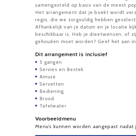
samengesteld op basis van de meest pop
Het arrangement dat je boekt wordt verz
regio, die we zorgvuldig hebben geselect
Afhankelijk van je datum en je locatie ki
beschikbaar is. Heb je dieetwensen, of z
gehouden moet worden? Geef het aan in 
Dit arrangement is inclusief
5 gangen
Servies en Bestek
Amuse
Servetten
Bediening
Brood
Tafelwater
Voorbeeldmenu
Menu’s kunnen worden aangepast nadat j