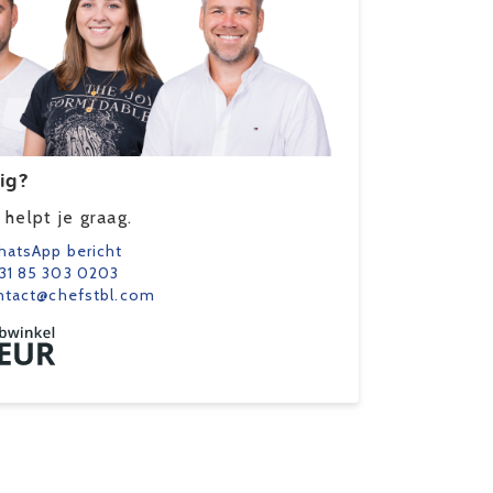
ig?
helpt je graag.
atsApp bericht
31 85 303 0203
ntact@chefstbl.com