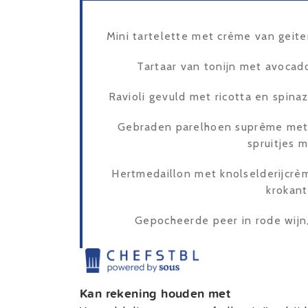
Mini tartelette met crème van geite
Tartaar van tonijn met avocad
Ravioli gevuld met ricotta en spina
Gebraden parelhoen suprême met m
spruitjes 
Hertmedaillon met knolselderijcrè
krokant
Gepocheerde peer in rode wijn,
Kan rekening houden met