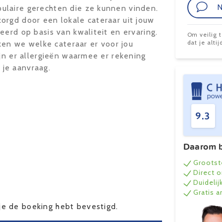
N
ulaire gerechten die ze kunnen vinden.
orgd door een lokale cateraar uit jouw
eerd op basis van kwaliteit en ervaring.
Om veilig 
dat je alt
jken we welke cateraar er voor jou
ijn er allergieën waarmee er rekening
je aanvraag.
9.3
Daarom b
Grootst
Direct 
Duidelij
Gratis 
e de boeking hebt bevestigd.