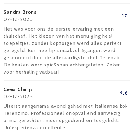
Sandra Brons
10
07-12-2025
Het was voor ons de eerste ervaring met een
thuischef. Het kiezen van het menu ging heel
soepeltjes, zonder kopzorgen werd alles perfect
geregeld. Een heerlijk smaakvol 5gangen werd
geserveerd door de alleraardigste chef Terenzio.
De keuken werd spic&span achtergelaten. Zeker
voor herhaling vatbaar!
Cees Clarijs
9.6
03-12-2025
Uiterst aangename avond gehad met Italiaanse kok
Terenzino. Professioneel onopvallend aanwezig,
prima gerechten, mooi opgediend en toegelicht.
Un'esperienza eccellente.