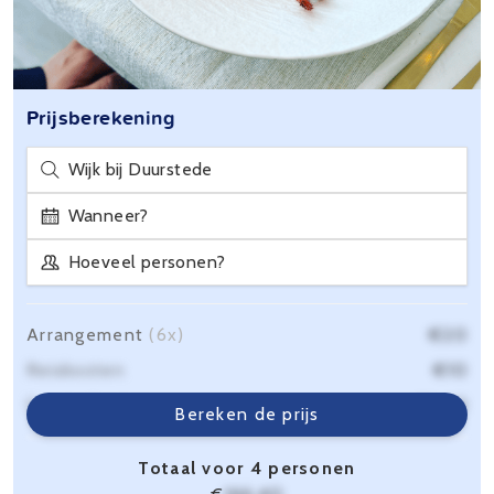
Prijsberekening
Wijk bij Duurstede
Wanneer?
Hoeveel personen?
Arrangement
(6x)
€20
Reiskosten
€10
Servicekosten
€6,40
Bereken de prijs
Totaal voor 4 personen