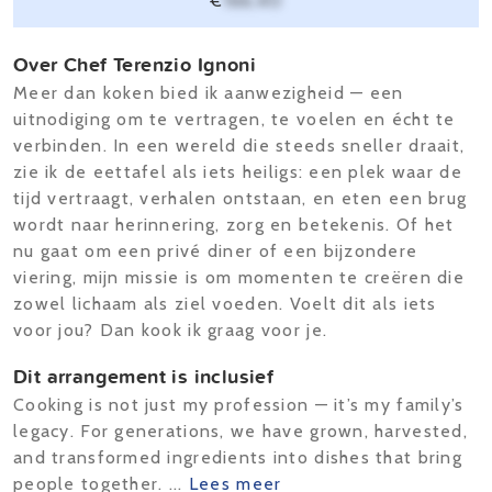
€
166,40
Over Chef Terenzio Ignoni
Meer dan koken bied ik aanwezigheid — een
uitnodiging om te vertragen, te voelen en écht te
verbinden. In een wereld die steeds sneller draait,
zie ik de eettafel als iets heiligs: een plek waar de
tijd vertraagt, verhalen ontstaan, en eten een brug
wordt naar herinnering, zorg en betekenis. Of het
nu gaat om een privé diner of een bijzondere
viering, mijn missie is om momenten te creëren die
zowel lichaam als ziel voeden. Voelt dit als iets
voor jou? Dan kook ik graag voor je.
Dit arrangement is inclusief
Cooking is not just my profession — it’s my family’s
legacy. For generations, we have grown, harvested,
and transformed ingredients into dishes that bring
people together. ...
Lees meer