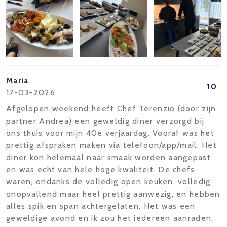
Maria
10
17-03-2026
Afgelopen weekend heeft Chef Terenzio (door zijn
partner Andrea) een geweldig diner verzorgd bij
ons thuis voor mijn 40e verjaardag. Vooraf was het
prettig afspraken maken via telefoon/app/mail. Het
diner kon helemaal naar smaak worden aangepast
en was echt van hele hoge kwaliteit. De chefs
waren, ondanks de volledig open keuken, volledig
onopvallend maar heel prettig aanwezig, en hebben
alles spik en span achtergelaten. Het was een
geweldige avond en ik zou het iedereen aanraden.