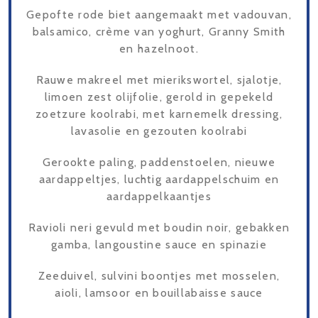
Gepofte rode biet aangemaakt met vadouvan,
balsamico, crème van yoghurt, Granny Smith
en hazelnoot.
Rauwe makreel met mierikswortel, sjalotje,
limoen zest olijfolie, gerold in gepekeld
zoetzure koolrabi, met karnemelk dressing,
lavasolie en gezouten koolrabi
Gerookte paling, paddenstoelen, nieuwe
aardappeltjes, luchtig aardappelschuim en
aardappelkaantjes
Ravioli neri gevuld met boudin noir, gebakken
gamba, langoustine sauce en spinazie
Zeeduivel, sulvini boontjes met mosselen,
aioli, lamsoor en bouillabaisse sauce