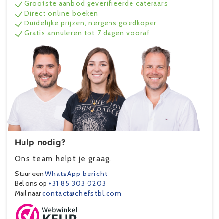
Grootste aanbod geverifieerde cateraars
Direct online boeken
Duidelijke prijzen, nergens goedkoper
Gratis annuleren tot 7 dagen vooraf
Hulp nodig?
Ons team helpt je graag.
Stuur een
WhatsApp bericht
Bel ons op
+31 85 303 0203
Mail naar
contact@chefstbl.com