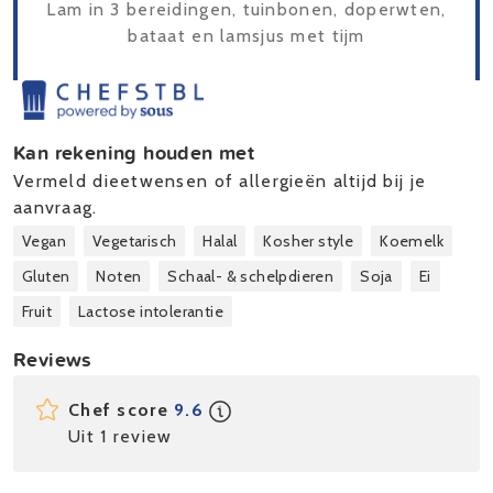
Lam in 3 bereidingen, tuinbonen, doperwten,
bataat en lamsjus met tijm
Kan rekening houden met
Vermeld dieetwensen of allergieën altijd bij je
aanvraag.
Vegan
Vegetarisch
Halal
Kosher style
Koemelk
Gluten
Noten
Schaal- & schelpdieren
Soja
Ei
Fruit
Lactose intolerantie
Reviews
Chef score
9.6
Uit 1 review