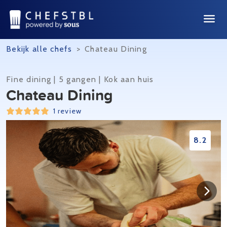
Bekijk alle chefs
>
Chateau Dining
Fine dining | 5 gangen | Kok aan huis
Chateau Dining
1 review
8.2